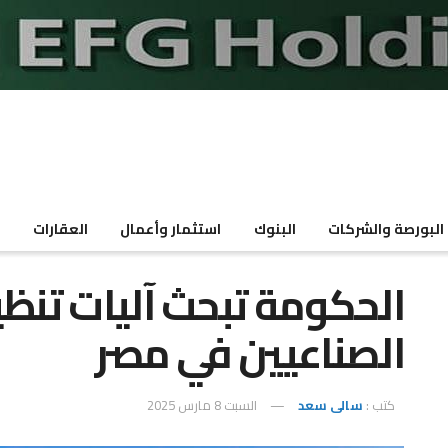
البورصة والشركات
البنوك
استثمار وأعمال
العقارات
م
الحكومة تبحث آليات تنظ
الصناعيين في مصر
كتب :
سالى سعد
السبت 8 مارس 2025