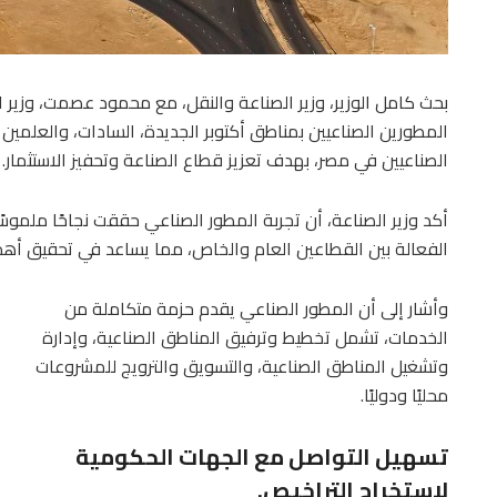
بحث كامل الوزير، وزير الصناعة والنقل، مع محمود عصمت، وزير ا
المطورين الصناعيين بمناطق أكتوبر الجديدة، السادات، والعلمين
الصناعيين في مصر، بهدف تعزيز قطاع الصناعة وتحفيز الاستثمار.
أكد وزير الصناعة، أن تجربة المطور الصناعي حققت نجاحًا ملمو
الفعالة بين القطاعين العام والخاص، مما يساعد في تحقيق أهدا
وأشار إلى أن المطور الصناعي يقدم حزمة متكاملة من
الخدمات، تشمل تخطيط وترفيق المناطق الصناعية، وإدارة
وتشغيل المناطق الصناعية، والتسويق والترويج للمشروعات
محليًا ودوليًا.
تسهيل التواصل مع الجهات الحكومية
لاستخراج التراخيص.