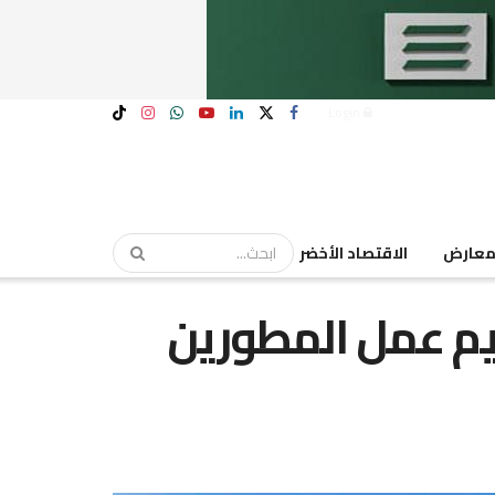
Login
عارض
الاقتصاد الأخضر
يم عمل المطورين