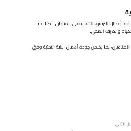
ية
نفيذ أعمال الترفيق الرئيسية في المناطق الصناعية
المياه والصرف الصحي.
الصناعيين، بما يضمن جودة أعمال البنية التحتية وفق
ل التالى