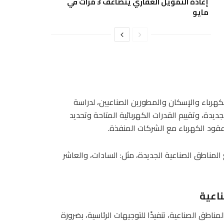
إعادة التمويل العقاري يتضاعف 3 مرات في
مايو
كهرباء والإسكان والمطورين الصناعيين، لدراسة
يدة، وتقييم القدرات الكهربائية المتاحة وتحديد
قود الكهرباء مع الشركات المنفذة.
المناطق الصناعية الجديدة، مثل: السادات، والعاشر
اعية
مناطق الصناعية، تنفيذًا للتوجيهات الرئاسية، بضرورة