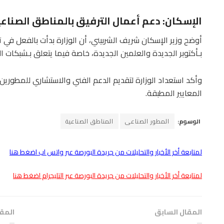
الإسكان: دعم أعمال الترفيق بالمناطق الصناع
أوضح وزير الإسكان شريف الشربيني، أن الوزارة بدأت بالفعل في ت
بـأكتوبر الجديدة والعلمين الجديدة، خاصة فيما يتعلق بـشبكات 
وأكد استعداد الوزارة لتقديم الدعم الفني والاستشاري للمطورين 
المعايير المطبقة.
الوسوم:
المطور الصناعى
المناطق الصناعية
لمتابعة أخر الأخبار والتحليلات من جريدة البورصة عبر واتس اب اضغط هنا
لمتابعة أخر الأخبار والتحليلات من جريدة البورصة عبر التليجرام اضغط هنا
المقال السابق
المقا