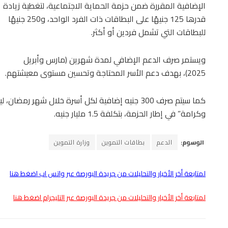
الإضافية المقررة ضمن حزمة الحماية الاجتماعية، لتغطية زيادة
قدرها 125 جنيهًا على البطاقات ذات الفرد الواحد، و250 جنيهًا
للبطاقات التي تشمل فردين أو أكثر.
ويستمر صرف الدعم الإضافي لمدة شهرين (مارس وأبريل
2025)، بهدف دعم الأسر المحتاجة وتحسين مستوى معيشتهم.
وكرامة” في إطار الحزمة، بتكلفة 1.5 مليار جنيه.
الوسوم:
الدعم
بطاقات التموين
وزارة التموين
لمتابعة أخر الأخبار والتحليلات من جريدة البورصة عبر واتس اب اضغط هنا
لمتابعة أخر الأخبار والتحليلات من جريدة البورصة عبر التليجرام اضغط هنا