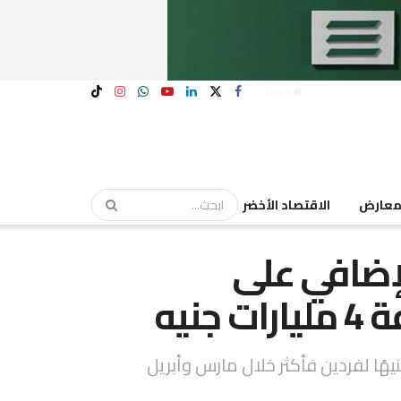
Login
عارض
الاقتصاد الأخضر
لإضافي على
نيه