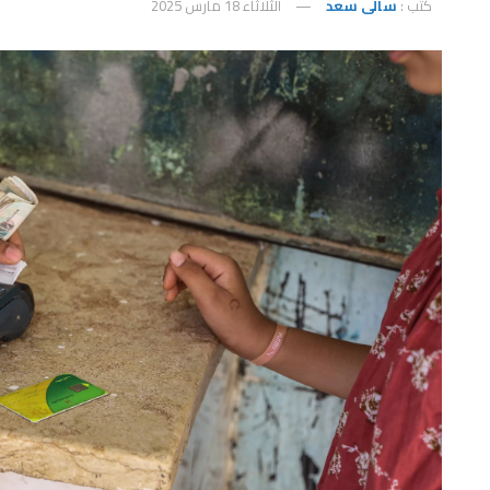
كتب :
سالى سعد
الثلاثاء 18 مارس 2025