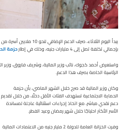
يبدأ اليوم الثلاثاء، صرف الدع
بإجمالي تكلفة تصل إلى 4 مليارات جنيه، وذلك في إطار
حزمة الحم
واستعرض أحمد كجوك، نائب وزير المالية، وشريف فاروق، وزير التم
الرئاسية الخاصة بصرف هذا الدعم.
وكان وزير المالية قد صرح خلال الشهر الماضي، بأن حزمة
الحماية الاجتماعية تستهدف الفئات الأقل دخلًا، من خلال تقديم
دعم نقدي مباشر، مع اتخاذ إجراءات استثنائية عاجلة لمساندة
الأسر الأكثر احتياجًا خلال شهر رمضان وعيد الفطر.
وفرت الخزانة العامة للدولة 2 مليار جنيه من الاعتمادات المالية