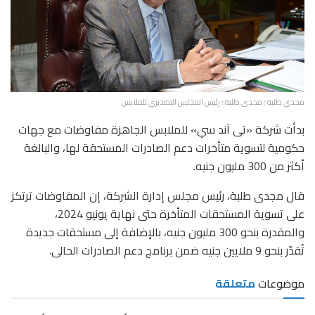
مجدي طلبة ؛ مجدى طلبة ؛ رئيس المجلس التصديري للملابس
بدأت شركة «تى آند سي» للملابس الجاهزة مفاوضات مع جهات
حكومية لتسوية متأخرات دعم الصادرات المستحقة لها، والبالغة
أكثر من 300 مليون جنيه.
قال مجدى طلبة، رئيس مجلس إدارة الشركة، إن المفاوضات ترتكز
على تسوية المستحقات المتأخرة حتى نهاية يونيو 2024،
والمقدرة بنحو 300 مليون جنيه، بالإضافة إلى مستحقات جديدة
تُقدّر بنحو 9 ملايين جنيه ضمن برنامج دعم الصادرات الحالى.
موضوعات
متعلقة