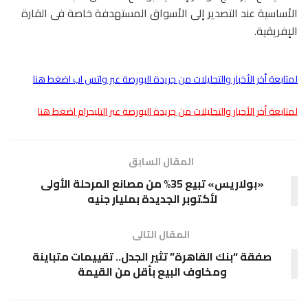
الأساسية عند التصدير إلى الأسواق المستهدفة خاصة فى القارة
الإفريقية.
لمتابعة أخر الأخبار والتحليلات من جريدة البورصة عبر واتس اب اضغط هنا
لمتابعة أخر الأخبار والتحليلات من جريدة البورصة عبر التليجرام اضغط هنا
المقال السابق
«بولاريس» تبيع 35% من مصانع المرحلة الأولى
لأكتوبر الجديدة بمليار جنيه
المقال التالى
صفقة “بنك القاهرة” تثير الجدل.. تقييمات متباينة
ومخاوف البيع بأقل من القيمة