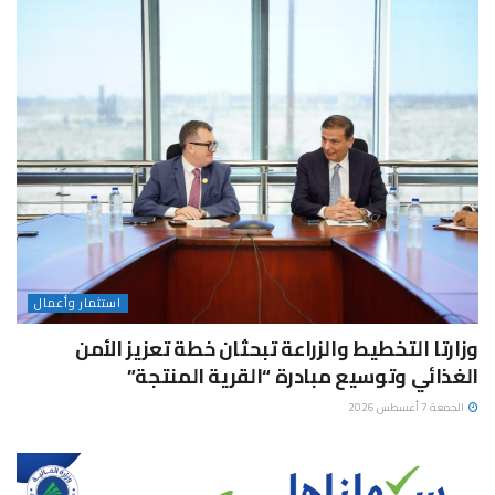
استثمار وأعمال
وزارتا التخطيط والزراعة تبحثان خطة تعزيز الأمن
الغذائي وتوسيع مبادرة “القرية المنتجة”
الجمعة 7 أغسطس 2026