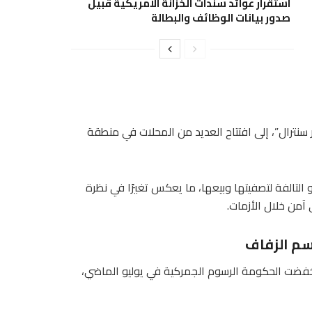
استقرار عوائد سندات الخزانة الأمريكية قبيل
صدور بيانات الوظائف والبطالة
ر سنترال”، إلى افتتاح العديد من المحلات في منطقة
لتالفة لتصفيتها وبيعها، ما يعكس تغيرًا في نظرة
آمن خلال الأزمات.
سم الزفاف
 أسعار الذهب المحلية بأكثر من 32% منذ أن خفضت الحكومة الرسوم الجمركية في يوليو الماضي،