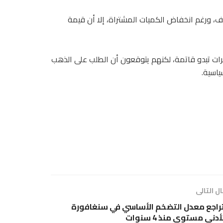
ف، ورغم انخفاض الكميات المشتراة، إلا أن قيمة
ات تبدو قاتمة، لكنهم يتوقعون أن الطلب على الذهب
ياسية.
ل التالى
راجع معدل التضخم الأساسي في سنغافورة
أدنى مستوى منذ 4 سنوات