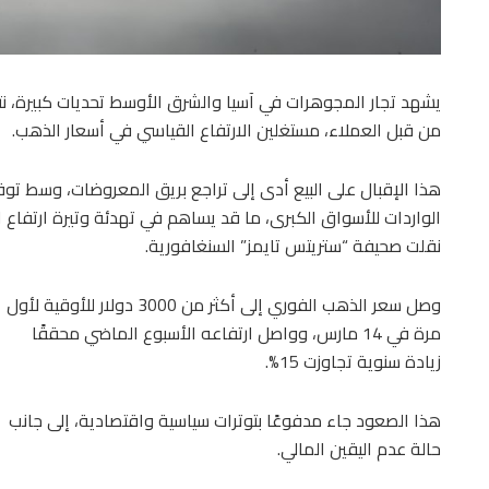
يشهد تجار المجوهرات في آسيا والشرق الأوسط تحديات كبيرة، نت
من قبل العملاء، مستغلين الارتفاع القياسي في أسعار الذهب.
هذا الإقبال على البيع أدى إلى تراجع بريق المعروضات، وسط توق
الواردات للأسواق الكبرى، ما قد يساهم في تهدئة وتيرة ارتفاع ال
نقلت صحيفة “ستريتس تايمز” السنغافورية.
وصل سعر الذهب الفوري إلى أكثر من 3000 دولار للأوقية لأول
مرة في 14 مارس، وواصل ارتفاعه الأسبوع الماضي محققًا
زيادة سنوية تجاوزت 15%.
هذا الصعود جاء مدفوعًا بتوترات سياسية واقتصادية، إلى جانب
حالة عدم اليقين المالي.