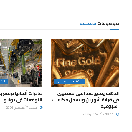
موضوعات
متعلقة
الاقتصاد العالمى
الاق
الذهب يغلق عند أعلى مستوى
صادرات ألمانيا ترتفع 
فى قرابة شهرين ويسجل مكاسب
التوقعات في يونيو
أسبوعية
الجمعة 7 أغسطس 2026
الجمعة 7 أغسطس 2026