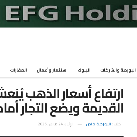
البورصة والشركات
البنوك
استثمار وأعمال
العقارات
م
ارتفاع أسعار الذهب يُنع
القديمة ويضع التجار أمام
كتب :
البورصة خاص
الإثنين 24 مارس 2025