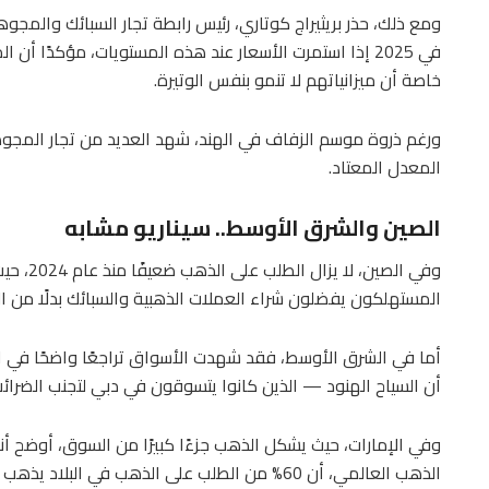
في 2025 إذا استمرت الأسعار عند هذه المستويات، مؤكدًا 
خاصة أن ميزانياتهم لا تنمو بنفس الوتيرة.
ورغم ذروة موسم الزفاف في الهند، شهد العديد من تجار المجوهرا
المعدل المعتاد.
الصين والشرق الأوسط.. سيناريو مشابه
وفي الصي
المستهلكون يفضلون شراء العملات الذهبية والسبائك بدلًا من ا
أما في الشرق الأوسط، فقد شهدت الأسواق تراجعًا واضحًا في ال
أن السياح الهنود — الذين كانوا يتسوقون في دبي لتجنب الضرائب 
وفي الإمارات، حيث يشكل الذهب جزءًا كبيرًا من السوق، أوضح أن
الذهب العالمي، أن 60% من الطلب على الذهب في البلاد يذهب نحو المجوهرات.