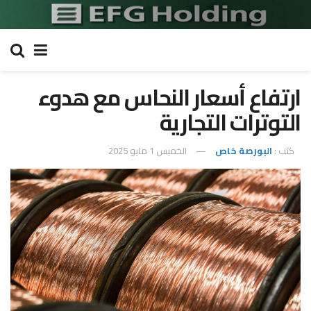
ارتفاع أسعار النحاس مع هدوء
التوترات التجارية
كتب :
البورصة خاص
الخميس 1 مايو 2025