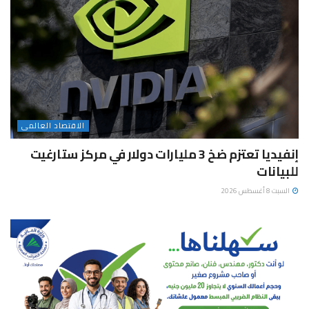
الاقتصاد العالمى
إنفيديا تعتزم ضخ 3 مليارات دولار في مركز ستارغيت
للبيانات
السبت 8 أغسطس 2026