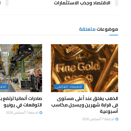
الاقتصاد وجذب الاستثمارات
ا
موضوعات
متعلقة
الاقتصاد العالمى
الاق
الذهب يغلق عند أعلى مستوى
صادرات ألمانيا ترتفع 
فى قرابة شهرين ويسجل مكاسب
التوقعات في يونيو
أسبوعية
الجمعة 7 أغسطس 2026
الجمعة 7 أغسطس 2026