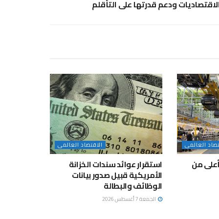
لاقتصاديات ودعم قدرتها على التأقلم
تصاد العالمى
الاقتصاد العالمى
بأعلى من
استقرار عوائد سندات الخزانة
الأمريكية قبيل صدور بيانات
الوظائف والبطالة
الجمعة 7 أغسطس 2026