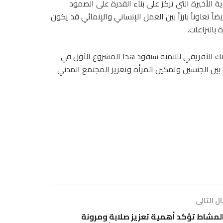
ية الأخيرة التي تركز على بناء القدرة على الصمود
 تعاوناً بارزاً بين العمل الإنساني والإنمائي قد يكون
بالنزاعات.
بنك الأفريقي للتنمية ستقود هذا المشروع الأول في
بين الجنسين وتمكين المرأة وتعزيز المجتمع المدني
ل التالى
لمشاط تؤكد أهمية تعزيز صلابة ومرونة