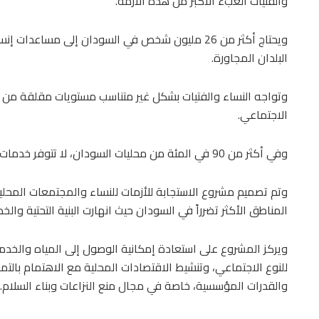
والفتيات العبء الأكبر من هذه الأزمة.
البلدان المجاورة.
وتواجه النساء والفتيات بشكل غير متناسب مستويات مقلقة من ان
الاجتماعي.
وفي أكثر من 90 في المئة من محليات السودان، لا تتوفر خدمات الاستجابة للعنف القائم على النوع الاجتماعي.
وتم تصميم مشروع الاستجابة للأزمات للنساء والمجتمعات المحل
المناطق الأكثر تضرراً في السودان حيث انهارت البنية التحتية والخ
ويركز المشروع على استعادة إمكانية الوصول إلى المياه والخدما
للنوع الاجتماعي، وتنشيط الاقتصادات المحلية مع الاهتمام بالتم
والقدرات المؤسسية، خاصة في مجال منع النزاعات وبناء السلام.