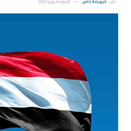
كتب :
البورصة خاص
الأربعاء 4 يونيو 2025