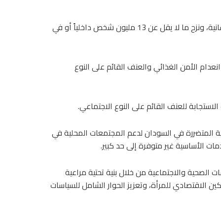
ويحتاج أكثر من 26 مليون شخص في السودان إلى مساعدات إنسانية، ونزح ما لا يقل عن 13 مليون شخص داخلياً أو في
عدام الأمن الغذائي والعنف القائم على النوع
ية المتضررة في السودان لدعم المجتمعات المحلية في
دمات الأساسية غير متوفرة إلى حد كبير.
ت الصحية والاجتماعية من خلال بنية تحتية مراعية
كين الاقتصادي للمرأة، وتعزيز الحوار الشامل للسياسات