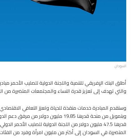
السودان
أطلق البنك الإفريقي للتنمية واللجنة الدولية للصليب الأحمر مبا
والتي تهدف إلى تعزيز قدرة النساء والمجتمعات المتضررة من ال
وستقدم المبادرة خدمات منقذة للحياة وتعزز التعافي الاقتصادي في
وبتمويل من منحة قدرها 19.85 مليون دولار م
قدرها 47.5 مليون دولار من اللجنة الدولية للصليب الأحمر
المتضررة في السودان إلى أكثر من مليون امرأة وفرد من الفئات