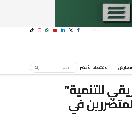
Login
عارض
الاقتصاد الأخضر
ريقي للتنمية”
لمتضررين في