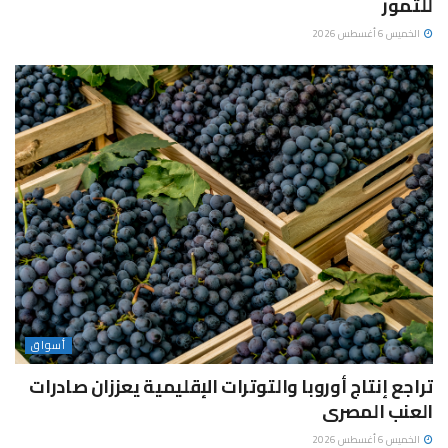
للتمور
الخميس 6 أغسطس 2026
أسواق
تراجع إنتاج أوروبا والتوترات الإقليمية يعززان صادرات
العنب المصرى
الخميس 6 أغسطس 2026