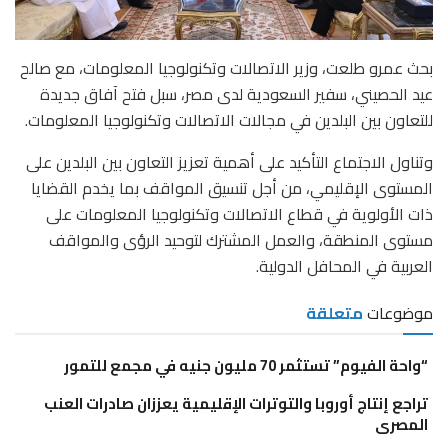
بحث عمرو طلعت، وزير الاتصالات وتكنولوجيا المعلومات، مع صالح
عيد الحصيني، سفير السعودية لدى مصر، سبل فتح آفاق جديدة
للتعاون بين البلدين في مجالات الاتصالات وتكنولوجيا المعلومات.
وتناول الاجتماع التأكيد على أهمية تعزيز التعاون بين البلدين على
المستوى الإقليمي، من أجل تنسيق المواقف بما يخدم القضايا
ذات الأولوية في قطاع الاتصالات وتكنولوجيا المعلومات على
مستوى المنطقة، والعمل المشترك لتوحيد الرؤى والمواقف
العربية في المحافل الدولية.
موضوعات
متعلقة
“واحة الفيوم” تستثمر 70 مليون جنيه في مجمع للتمور
تراجع إنتاج أوروبا والتوترات الإقليمية يعززان صادرات العنب
المصرى