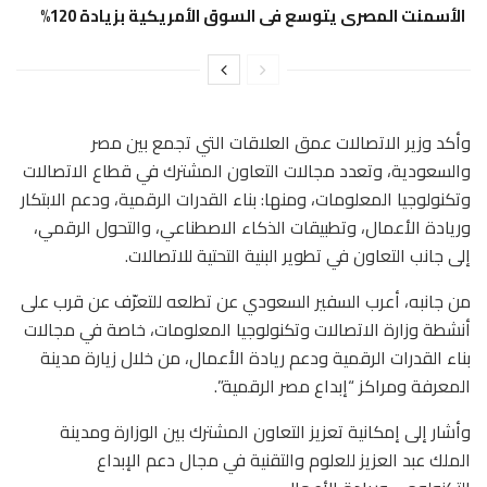
الأسمنت المصرى يتوسع فى السوق الأمريكية بزيادة 120%
وأكد وزير الاتصالات عمق العلاقات التي تجمع بين مصر
والسعودية، وتعدد مجالات التعاون المشترك في قطاع الاتصالات
وتكنولوجيا المعلومات، ومنها: بناء القدرات الرقمية، ودعم الابتكار
وريادة الأعمال، وتطبيقات الذكاء الاصطناعي، والتحول الرقمي،
إلى جانب التعاون في تطوير البنية التحتية للاتصالات.
من جانبه، أعرب السفير السعودي عن تطلعه للتعرّف عن قرب على
أنشطة وزارة الاتصالات وتكنولوجيا المعلومات، خاصة في مجالات
بناء القدرات الرقمية ودعم ريادة الأعمال، من خلال زيارة مدينة
المعرفة ومراكز “إبداع مصر الرقمية”.
وأشار إلى إمكانية تعزيز التعاون المشترك بين الوزارة ومدينة
الملك عبد العزيز للعلوم والتقنية في مجال دعم الإبداع