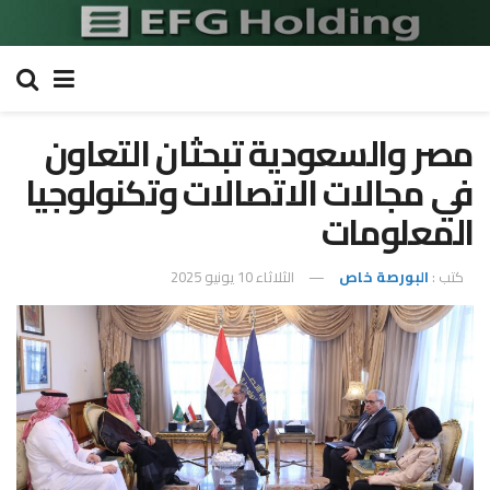
مصر والسعودية تبحثان التعاون
في مجالات الاتصالات وتكنولوجيا
المعلومات
كتب :
البورصة خاص
الثلاثاء 10 يونيو 2025