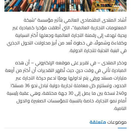
أشاد المنتدى الاقتصادي العالمي بتأثير مؤسسة “شبكة
المعلومات التجارية العالمية”، التي أطلقت مؤخرا كمبادرة غير
ربحية تهدف إلى رقمنة التجارة العالمية وجعلها أكثر انسيابية
وكفاءة وشمولًا، في خطوة تُعد من أبرز محاولات التحول الجذري
في البنية التحتية للتجارة الدولية.
وذكر المنتدى – في تقرير على موقعه الإلكتروني – أن هذه
المبادرة تأتي في وقت حرج، حيث تُظهر التقديرات أن أكثر من أربعة
مليارات مستند ورقي يتم تداولها يوميًا لدعم حركة التجارة عبر
الحدود، وتستلزم كل معاملة تجارية دولية تبادل نحو 36 مستندًا
و240 نسخة بين ما يصل إلى 30 جهة مختلفة، وهي عقبة رئيسية
أمام نمو التجارة، خاصة بالنسبة للمؤسسات الصغيرة والدول
النامية.
موضوعات
متعلقة