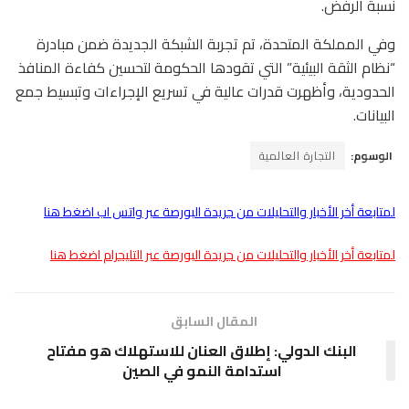
نسبة الرفض.
وفي المملكة المتحدة، تم تجربة الشبكة الجديدة ضمن مبادرة
“نظام الثقة البيئية” التي تقودها الحكومة لتحسين كفاءة المنافذ
الحدودية، وأظهرت قدرات عالية في تسريع الإجراءات وتبسيط جمع
البيانات.
الوسوم:
التجارة العالمية
لمتابعة أخر الأخبار والتحليلات من جريدة البورصة عبر واتس اب اضغط هنا
لمتابعة أخر الأخبار والتحليلات من جريدة البورصة عبر التليجرام اضغط هنا
المقال السابق
البنك الدولي: إطلاق العنان للاستهلاك هو مفتاح
استدامة النمو في الصين