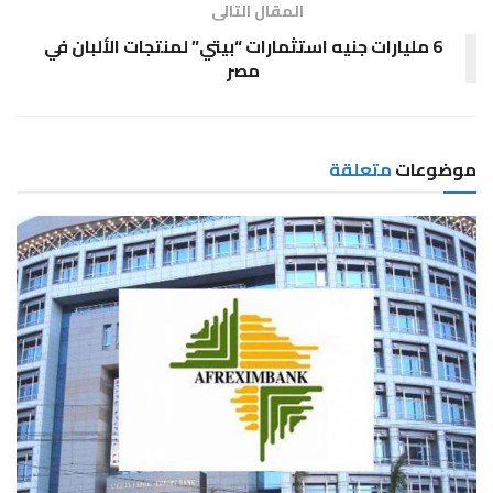
المقال التالى
6 مليارات جنيه استثمارات “بيتي” لمنتجات الألبان في
مصر
موضوعات
متعلقة