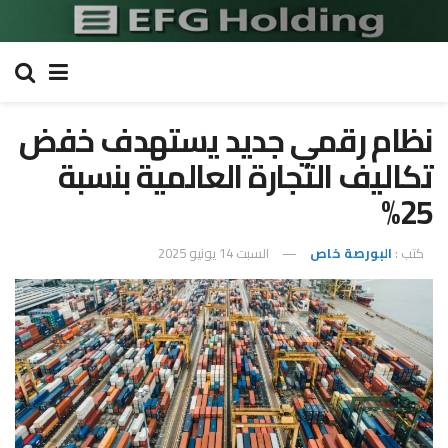
نظام رقمي جديد يستهدف خفض
تكاليف التجارة العالمية بنسبة
25%
كتب :
البورصة خاص
السبت 14 يونيو 2025