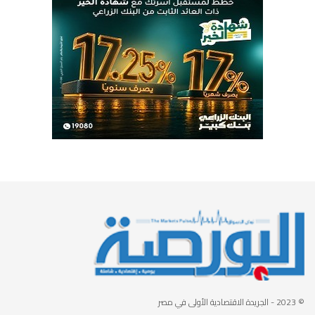
© 2023
- الجريدة الاقتصادية الأولى في مصر