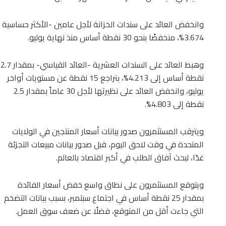
3.674%، منخفضًا بنحو 30 نقطة أساس منذ نهاية يوليو.
وهبط العائد على السندات العشرية -العائد القياسي- بمقدار 2.7
نقطة أساس إلى 4.213%، بتراجع 15 نقطة عن مستويات أواخر
يوليو، وانخفض العائد على نظيرتها لأجل 30 عاماً بمقدار 2.5
نقطة إلى 4.803%.
ويترقب المستثمرون صدور بيانات أسعار المنتجين في الولايات
المتحدة في وقت لاحق اليوم، قبل صدور بيانات مبيعات التجزئة
غدًا، لبحث آفاق الطلب في أكبر اقتصاد بالعالم.
ويتوقع المستثمرون على نطاق واسع خفض أسعار الفائدة
بمقدار 25 نقطة أساس في اجتماع سبتمبر، بسبب بيانات التضخم
التي جاءت أقل من المتوقع، فضلًا عن ضعف سوق العمل.