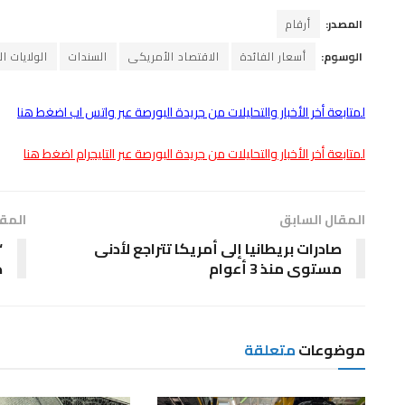
المصدر:
أرقام
الوسوم:
أسعار الفائدة
الاقتصاد الأمريكى
السندات
الولايات ا
لمتابعة أخر الأخبار والتحليلات من جريدة البورصة عبر واتس اب اضغط هنا
لمتابعة أخر الأخبار والتحليلات من جريدة البورصة عبر التليجرام اضغط هنا
المقال السابق
المقا
صادرات بريطانيا إلى أمريكا تتراجع لأدنى
“
مستوى منذ 3 أعوام
دون
موضوعات
متعلقة