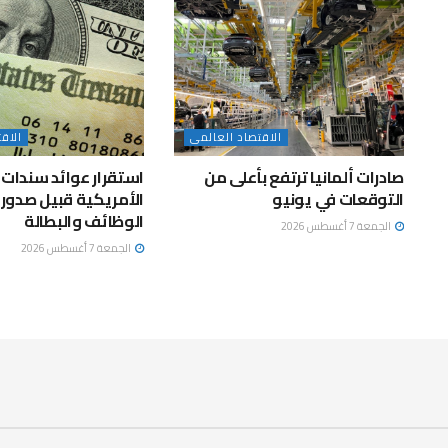
الاقتصاد العالمى
الاق
صادرات ألمانيا ترتفع بأعلى من
استقرار عوائد سندات ا
التوقعات في يونيو
الأمريكية قبيل صدور ب
الوظائف والبطالة
الجمعة 7 أغسطس 2026
الجمعة 7 أغسطس 2026