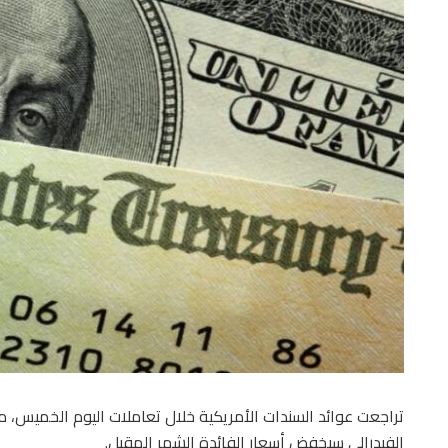
تراجعت عوائد السندات الأمريكية خلال تعاملات اليوم الخميس، م
الفيدرالي سيخفض أسعار الفائدة الشهر المقبل.