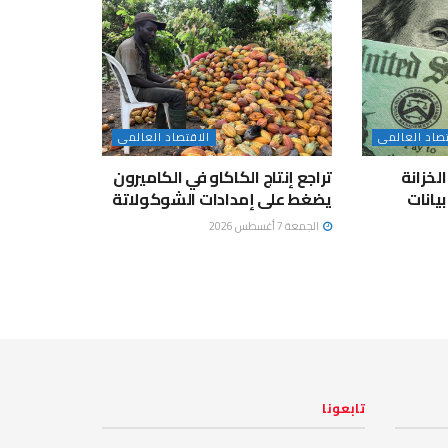
تصاد العالمى
الاقتصاد العالمى
لخزانة
تراجع إنتاج الكاكاو في الكاميرون
يانات
يضغط على إمدادات الشوكولاتة
الجمعة 7 أغسطس 2026
تابعونا