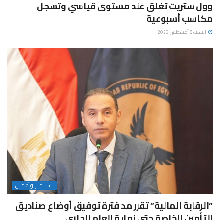
وول ستريت تغلق عند مستوى قياسي وتسجل
مكاسب أسبوعية
السبت 8 أغسطس 2026
استثمار وأعمال
“الرقابة المالية” تقرر مد فترة توفيق أوضاع صناديق
التأمين الخاصة حتى نهاية العام الجاري