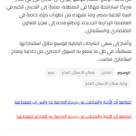
شريكًا استراتيجيًا مهمًا في المنطقة، مشيرًا إلى التحسن الكبير في
البنية التحتية بمصر، وما تشهده من تطورات بارزة، خاصة في
العاصمة الإدارية الجديدة، وتطلع بلاده إلى تعزيز التعاون
الاقتصادي والاستثماري.
وأشار إلى سعي الشركات اليابانية لتوسيع نطاق استثماراتها
مستقبلًا، في ظل ما يتمتع به السوق المصري من جاذبية ومناخ
استثماري مناسب.
الوسوم:
اليابان
قطاع الأعمال العام
مصر
وزارة قطاع الأعمال العام
لمتابعة أخر الأخبار والتحليلات من جريدة البورصة عبر واتس اب اضغط هنا
لمتابعة أخر الأخبار والتحليلات من جريدة البورصة عبر التليجرام اضغط هنا