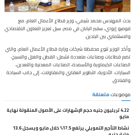
بحث المهندس محمد شيمي، وزير قطاع الأعمال العام، مع
فوميو إيواي، سفير اليابان في مصر، سبل تعزيز التعاون الاقتصادي
والاستثماري بين البلدين.
وأكد الوزير تنوع محفظة شركات وزارة قطاع الأعمال العام، والتي
تضم قطاعات وصناعات متعددة تشمل: القطن والغزل والنسيج،
الصناعات الكيماوية والأسمدة، الصناعات المعدنية والتعدين،
السيارات، الأدوية، التطوير العقاري والمقاولات، إلى جانب السياحة
والفنادق.
موضوعات
متعلقة
4.22 تريليون جنيه حجم الإشهارات على الأصول المنقولة نهاية
مايو
نشاط التأجير التمويلي يرتفع 17.5% خلال مايو ويسجل 13.6
مليار جنيه