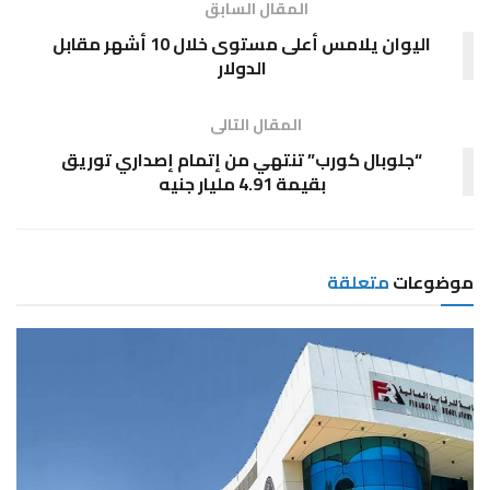
المقال السابق
اليوان يلامس أعلى مستوى خلال 10 أشهر مقابل
الدولار
المقال التالى
“جلوبال كورب” تنتهي من إتمام إصداري توريق
بقيمة 4.91 مليار جنيه
موضوعات
متعلقة