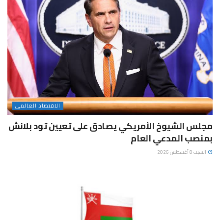
الاقتصاد العالمى
مجلس الشيوخ الأمريكي يصادق على تعيين تود بلانش
بمنصب المدعي العام
السبت 8 أغسطس 2026