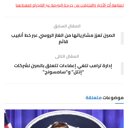
لمتابعة أخر الأخبار والتحليلات من جريدة البورصة عبر التليجرام اضغط هنا
المقال السابق
الصين تعزز مشترياتها من الغاز الروسي عبر خط أنابيب
قائم
المقال التالى
إدارة ترامب تلغي إعفاءات تتعلق بالصين لشركات
“إنتل” و”سامسونج”
موضوعات
متعلقة