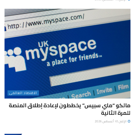
الاقتصاد العالمى
مالكو “ماي سبيس” يخططون لإعادة إطلاق المنصة
للمرة الثانية
الإثنين 10 أغسطس 2026