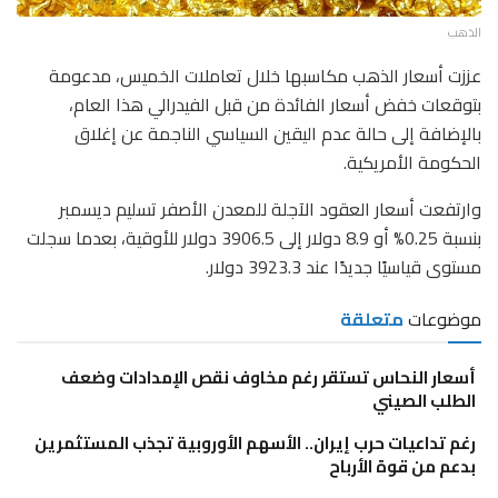
الذهب
عززت أسعار الذهب مكاسبها خلال تعاملات الخميس، مدعومة
بتوقعات خفض أسعار الفائدة من قبل الفيدرالي هذا العام،
بالإضافة إلى حالة عدم اليقين السياسي الناجمة عن إغلاق
الحكومة الأمريكية.
وارتفعت أسعار العقود الآجلة للمعدن الأصفر تسليم ديسمبر
بنسبة 0.25% أو 8.9 دولار إلى 3906.5 دولار للأوقية، بعدما سجلت
مستوى قياسيًا جديدًا عند 3923.3 دولار.
موضوعات
متعلقة
أسعار النحاس تستقر رغم مخاوف نقص الإمدادات وضعف
الطلب الصيني
رغم تداعيات حرب إيران.. الأسهم الأوروبية تجذب المستثمرين
بدعم من قوة الأرباح