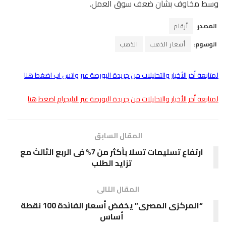
وسط مخاوف بشأن ضعف سوق العمل.
المصدر:
أرقام
الوسوم:
أسعار الذهب
الذهب
لمتابعة أخر الأخبار والتحليلات من جريدة البورصة عبر واتس اب اضغط هنا
لمتابعة أخر الأخبار والتحليلات من جريدة البورصة عبر التليجرام اضغط هنا
المقال السابق
ارتفاع تسليمات تسلا بأكثر من 7% فى الربع الثالث مع
تزايد الطلب
المقال التالى
“المركزى المصرى” يخفض أسعار الفائدة 100 نقطة
أساس