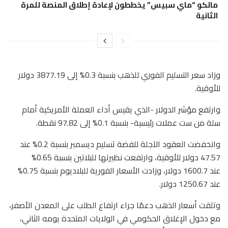
مالكو “ماي سبيس” يخططون لإعادة إطلاق المنصة للمرة
الثانية
وزاد سعر التسليم الفوري للذهب بنسبة 0.3% إلى 3877.19 دولار
للأوقية.
وارتفع مؤشر الدولار -الذي يقيس أداء العملة الأمريكية أمام
سلة من ست عملات رئيسية- بنسبة 0.1% إلى 97.82 نقطة.
وانخفضت العقود الآجلة للفضة تسليم ديسمبر بنسبة 0.2% عند
47.57 دولار للأوقية، وارتفعت نظيرتها للبلاتين بنسبة 0.65%
عند 1600.7 دولار، وزادت الأسعار الفورية للبلاديوم بنسبة 0.75%
عند 1250.67 دولار.
وتلقت أسعار الذهب دعمًا جراء ارتفاع الطلب على المعدن الأصفر،
مع دخول الإغلاق الحكومي في الولايات المتحدة يومه الثاني،