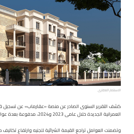
الاستثمار العقارى
كشف التقرير السنوى الصادر عن منصة «عقارماب» عن تسجيل قف
العمرانية الجديدة خلال عامى 2023 و2024، مدفوعة بعدة عوامل اقتصادية.
وتضمنت العوامل تراجع القيمة الشرائية للجنيه وارتفاع تكاليف مو