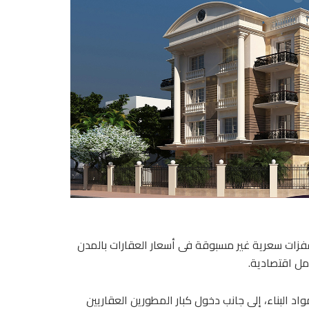
زات سعرية غير مسبوقة فى أسعار العقارات بالمدن
اد البناء، إلى جانب دخول كبار المطورين العقاريين