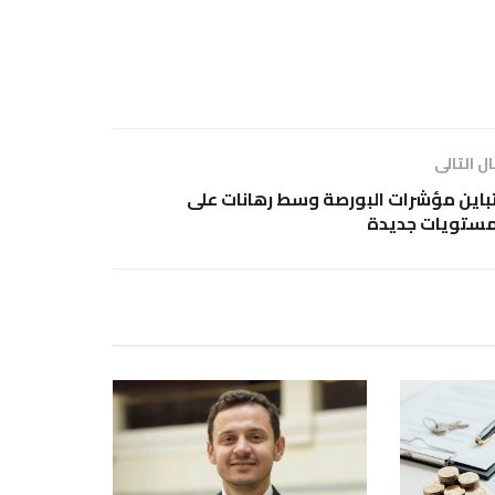
ل التالى
باين مؤشرات البورصة وسط رهانات على
ستويات جديدة