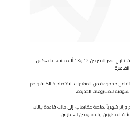
فى المقابل، سجلت هليوبوليس الجديدة وتيرة نمو أبطأ نسبياً، حيث تراوح سعر المتر بين 12 و13 ألف جنيه، ما يعكس
لقاهرة.
تفاعل مجموعة من المتغيرات الاقتصادية الكلية وزخم
السوقية للمشروعات الجديدة.
تحليل بيانات أكثر من 1.5 مليون مستخدم وزائر شهرياً لمنصة عقارماب، إلى جانب قاعدة بيانات