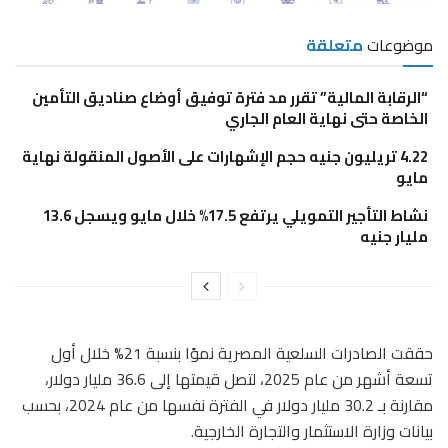
موضوعات
متعلقة
“الرقابة المالية” تقرر مد فترة توفيق أوضاع صناديق التأمين
الخاصة حتى نهاية العام الجاري
4.22 تريليون جنيه حجم الإشهارات على الأصول المنقولة نهاية
مايو
نشاط التأجير التمويلي يرتفع 17.5% خلال مايو ويسجل 13.6
مليار جنيه
حققت الصادرات السلعية المصرية نموًا بنسبة 21% خلال أول
تسعة أشهر من عام 2025، لتصل قيمتها إلى 36.6 مليار دولار،
مقارنة بـ 30.2 مليار دولار في الفترة نفسها من عام 2024، بحسب
بيانات وزارة الاستثمار والتجارة الخارجية.