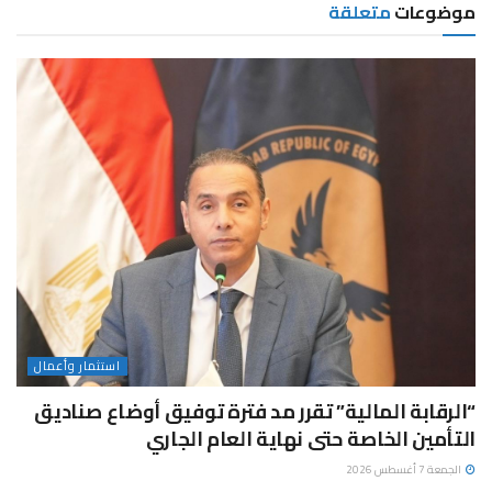
موضوعات
متعلقة
استثمار وأعمال
“الرقابة المالية” تقرر مد فترة توفيق أوضاع صناديق
التأمين الخاصة حتى نهاية العام الجاري
الجمعة 7 أغسطس 2026