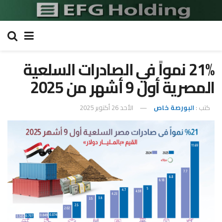
21% نمواً في الصادرات السلعية
المصرية أول 9 أشهر من 2025
كتب :
البورصة خاص
الأحد 26 أكتوبر 2025