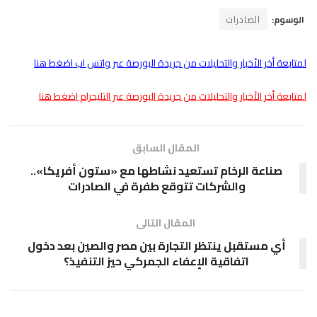
الوسوم:
الصادرات
لمتابعة أخر الأخبار والتحليلات من جريدة البورصة عبر واتس اب اضغط هنا
لمتابعة أخر الأخبار والتحليلات من جريدة البورصة عبر التليجرام اضغط هنا
المقال السابق
صناعة الرخام تستعيد نشاطها مع «ستون أفريكا»..
والشركات تتوقع طفرة في الصادرات
المقال التالى
أي مستقبل ينتظر التجارة بين مصر والصين بعد دخول
اتفاقية الإعفاء الجمركي حيز التنفيذ؟