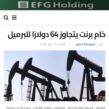
خام برنت يتجاوز 64 دولارًا للبرميل
كتب :
البورصة خاص
الثلاثاء 13 يناير 2026
ارتفعت أسعار النفط خلال تعاملات اليوم الثلاثاء، مع زيادة علاوة