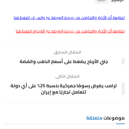
لمتابعة أخر الأخبار والتحليلات من جريدة البورصة عبر واتس اب اضغط هنا
لمتابعة أخر الأخبار والتحليلات من جريدة البورصة عبر التليجرام اضغط هنا
المقال السابق
جني الأرباح يضغط على أسعار الذهب والفضة
المقال التالى
ترامب يفرض رسومًا جمركية بنسبة 25% على أي دولة
تتعامل تجاريًا مع إيران
موضوعات
متعلقة