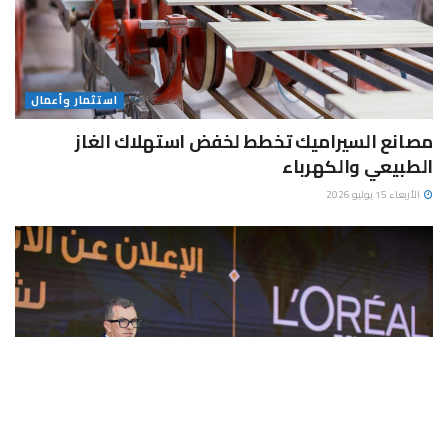
استثمار وأعمال
مصانع السيراميك تخطط لخفض استهلاك الغاز
الطبيعي والكهرباء
الأربعاء 15 يوليو 2026