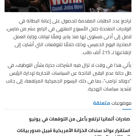
تراجع عدد الطلبات المقدمة للحصول على إعانة البطالة في
الولايات المتحدة خلال الأسبوع المنتهي في الرابع عشر من مارس،
لتصل إلى أدنى مستوى لها منذ يناير، وفقًا لبيانات وزارة العمل
الصادرة اليوم الخميس، وذلك خلافًا للتوقعات التي أشارت إلى
ارتفاعها لـ 215 ألف طلب.
يأتي هذا في وقت لا تزال فيه الشركات حذرة بشأن التوظيف، في
ظل حالة عدم اليقين الناتجة عن السياسات التجارية لإدارة الرئيس
“دونالد ترامب”، بما في ذلك الرسوم الجمركية المرتفعة، إلى جانب
تشديد سياسات الهجرة.
موضوعات
متعلقة
صادرات ألمانيا ترتفع بأعلى من التوقعات في يونيو
استقرار عوائد سندات الخزانة الأمريكية قبيل صدور بيانات