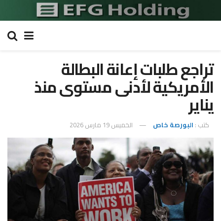
تراجع طلبات إعانة البطالة
الأمريكية لأدنى مستوى منذ
يناير
كتب :
البورصة خاص
الخميس 19 مارس 2026