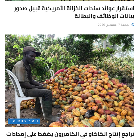
استقرار عوائد سندات الخزانة الأمريكية قبيل صدور
بيانات الوظائف والبطالة
الجمعة 7 أغسطس 2026
الاقتصاد العالمى
تراجع إنتاج الكاكاو في الكاميرون يضغط على إمدادات