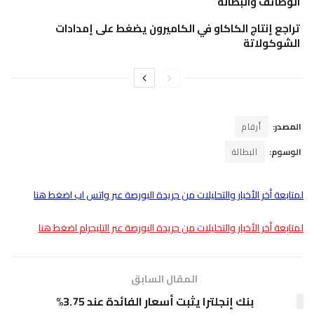
الوظائف والبطالة
تراجع إنتاج الكاكاو في الكاميرون يضغط على إمدادات
الشوكولاتة
المصدر:
أرقام
الوسوم:
البطالة
لمتابعة أخر الأخبار والتحليلات من جريدة البورصة عبر واتس اب اضغط هنا
لمتابعة أخر الأخبار والتحليلات من جريدة البورصة عبر التليجرام اضغط هنا
المقال السابق
بنك إنجلترا يثبت أسعار الفائدة عند 3.75%