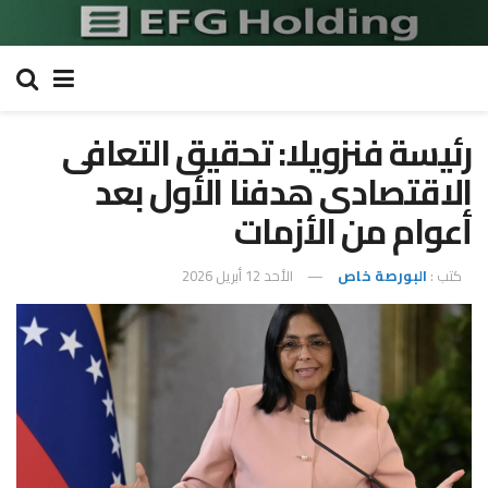
رئيسة فنزويلا: تحقيق التعافى
الاقتصادى هدفنا الأول بعد
أعوام من الأزمات
كتب :
البورصة خاص
الأحد 12 أبريل 2026