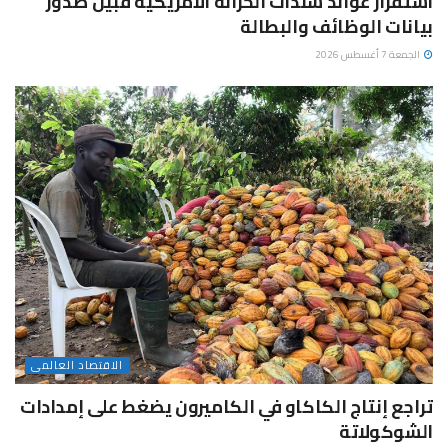
استقرار عوائد سندات الخزانة الأمريكية قبيل صدور
بيانات الوظائف والبطالة
الجمعة 7 أغسطس 2026
الاقتصاد العالمى
تراجع إنتاج الكاكاو في الكاميرون يضغط على إمدادات
الشوكولاتة