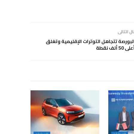
ل التالى
لبورصة تتجاهل التوترات الإقليمية وتغلق
لى 50 ألف نقطة
السيارات
السيارات