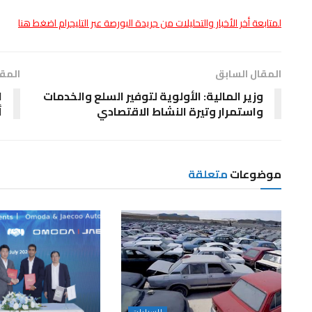
لمتابعة أخر الأخبار والتحليلات من جريدة البورصة عبر التليجرام اضغط هنا
المقال السابق
المقا
وزير المالية: الأولوية لتوفير السلع والخدمات
ا
واستمرار وتيرة النشاط الاقتصادي
أع
موضوعات
متعلقة
السيارات