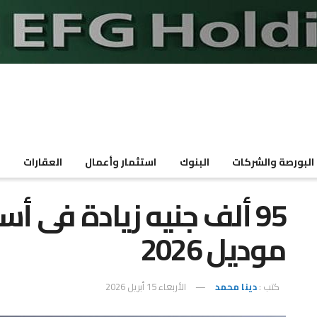
البورصة والشركات
البنوك
استثمار وأعمال
العقارات
م
موديل 2026
كتب :
دينا محمد
الأربعاء 15 أبريل 2026