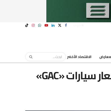
Login
عارض
الاقتصاد الأخضر
95 ألف جنيه زيادة فى أسعار سيارات «GAC»