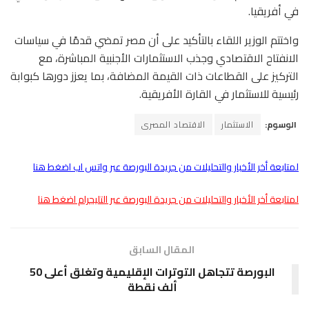
في أفريقيا.
واختتم الوزير اللقاء بالتأكيد على أن مصر تمضي قدمًا في سياسات
الانفتاح الاقتصادي وجذب الاستثمارات الأجنبية المباشرة، مع
التركيز على القطاعات ذات القيمة المضافة، بما يعزز دورها كبوابة
رئيسية للاستثمار في القارة الأفريقية.
الوسوم:
الاستثمار
الاقتصاد المصرى
لمتابعة أخر الأخبار والتحليلات من جريدة البورصة عبر واتس اب اضغط هنا
لمتابعة أخر الأخبار والتحليلات من جريدة البورصة عبر التليجرام اضغط هنا
المقال السابق
البورصة تتجاهل التوترات الإقليمية وتغلق أعلى 50
ألف نقطة