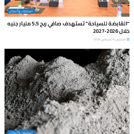
استثمار وأعمال
“القابضة للسياحة” تستهدف صافي ربح 5.5 مليار جنيه
خلال 2026-2027
الخميس 6 أغسطس 2026
استثمار وأعمال