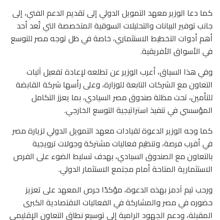
كما دعا الوزير معهد التمويل الدولي إلى تقديم الدعم الفني، إلى
جانب توفير البيانات والتحليلات السوقية المتخصصة التي تُعد أحد
أهم أدوات التخطيط الاستثماري، خاصة في ظل توجه مصر للتوسع
في الأسواق الأفريقية.
وفي هذا السياق، أعرب الوزير عن تطلعه لإعادة تفعيل آليات
التعاون مع الشركات التابعة للوزارة، وعلى رأسها شركة القابضة
للتأمين، تحت مظلة صندوق مصر السيادي، بما يعزز التكامل
المؤسسي في تنفيذ استراتيجية التوسع الخارجي.
كما وجه الوزير الدعوة لقيادات معهد التمويل الدولي لزيارة مصر
في أقرب فرصة، وتنظيم فعاليات مشتركة وجولات ترويجية
بالتعاون مع الصندوق السيادي، بهدف تسليط الضوء على الفرص
الاستثمارية المتاحة أمام مجتمع الاستثمار الدولي.
ورحب تيم آدمز بهذه الدعوة، مؤكدًا حرص المعهد على تعزيز
حضوره في مصر والمشاركة في الفعاليات الاقتصادية الكبرى
المقبلة، ودعم الجهود الرامية إلى توسيع نطاق التعاون الإقليمي