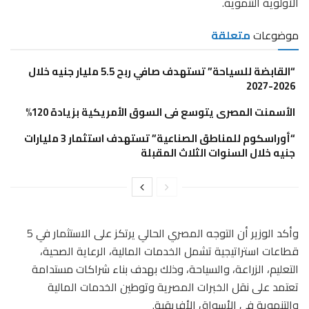
الأولوية التنموية.
موضوعات
متعلقة
“القابضة للسياحة” تستهدف صافي ربح 5.5 مليار جنيه خلال
2026-2027
الأسمنت المصرى يتوسع فى السوق الأمريكية بزيادة 120%
“أوراسكوم للمناطق الصناعية” تستهدف استثمار 3 مليارات
جنيه خلال السنوات الثلاث المقبلة
وأكد الوزير أن التوجه المصري الحالي يرتكز على الاستثمار في 5
قطاعات استراتيجية تشمل الخدمات المالية، الرعاية الصحية،
التعليم، الزراعة، والسياحة، وذلك بهدف بناء شراكات مستدامة
تعتمد على نقل الخبرات المصرية وتوطين الخدمات المالية
والتنموية في الأسواق الأفريقية.