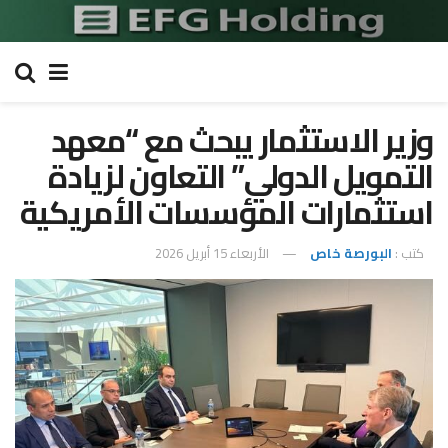
وزير الاستثمار يبحث مع “معهد
التمويل الدولي” التعاون لزيادة
استثمارات المؤسسات الأمريكية
كتب :
البورصة خاص
الأربعاء 15 أبريل 2026