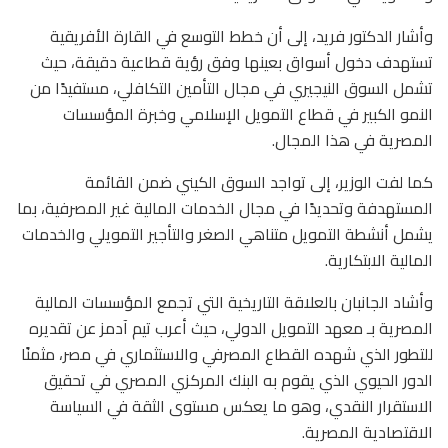
وأشار الدكتور فريد، إلى أن خطط التوسع في القارة الأفريقية
تستهدف دخول أسواق بعينها وفق رؤية قطاعية دقيقة، حيث
تشمل السوق النيجيري في مجال التأمين التكافلي، مستفيدًا من
النمو الكبير في قطاع التمويل الإسلامي وخبرة المؤسسات
المصرية في هذا المجال.
كما لفت الوزير، إلى تواجد السوق الكيني ضمن القائمة
المستهدفة وتحديدًا في مجال الخدمات المالية غير المصرفية، بما
يشمل أنشطة التمويل متناهي الصغر والتأجير التمويلي والخدمات
المالية الابتكارية.
وأشاد الجانبان بالعلاقة التاريخية التي تجمع المؤسسات المالية
المصرية بـ معهد التمويل الدولي، حيث أعرب تيم آدمز عن تقديره
للتطور الذي شهده القطاع المصرفي والاستثماري في مصر، مثمنًا
الدور الحيوي الذي يقوم به البنك المركزي المصري في تحقيق
الاستقرار النقدي، وهو ما يعكس مستوى الثقة في السياسة
الاقتصادية المصرية.