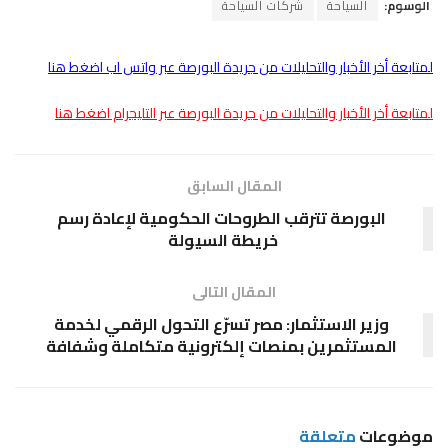
الوسوم:
السياحة
شركات السياحة
لمتابعة أخر الأخبار والتحليلات من جريدة البورصة عبر واتس اب اضغط هنا
لمتابعة أخر الأخبار والتحليلات من جريدة البورصة عبر التليجرام اضغط هنا
المقال السابق
البورصة تترقب الطروحات الحكومية لإعادة رسم
خريطة السيولة
المقال التالى
وزير الاستثمار: مصر تسرّع التحول الرقمي لخدمة
المستثمرين بمنصات إلكترونية متكاملة وشفافة
موضوعات
متعلقة