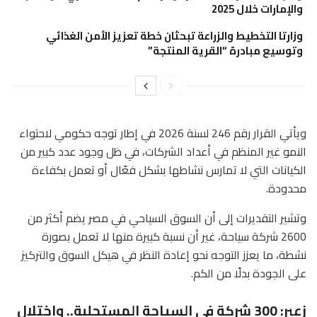
والإمارات خلال 2025
وزارتا التخطيط والزراعة تبحثان خطة تعزيز الأمن الغذائي
وتوسيع مبادرة “القرية المنتجة”
ويأتي القرار رقم 246 لسنة 2026 في إطار توجه حكومي لاحتواء
النمو غير المنظم في أعداد الشركات، في ظل وجود عدد كبير من
الكيانات التي لا تمارس نشاطها بشكل فعّال أو تعمل بكفاءة
محدودة.
وتشير التقديرات إلى أن السوق السياحي في مصر يضم أكثر من
2600 شركة سياحة، غير أن نسبة كبيرة منها لا تعمل بصورة
نشطة، ما يعزز التوجه نحو إعادة النظر في هيكل السوق والتركيز
على الجودة بدلًا من الكم.
زعير: 300 شركة في السياحة المستجلبة.. واختلال