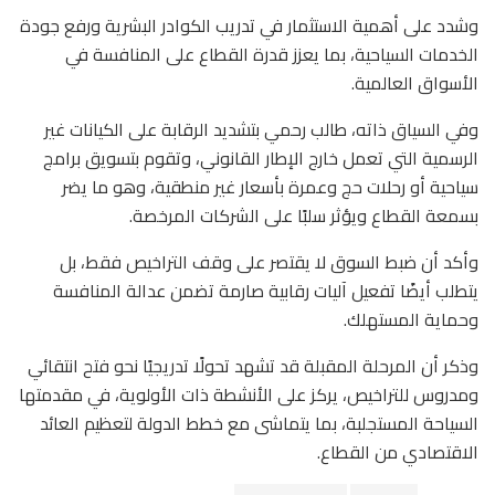
وشدد على أهمية الاستثمار في تدريب الكوادر البشرية ورفع جودة
الخدمات السياحية، بما يعزز قدرة القطاع على المنافسة في
الأسواق العالمية.
وفي السياق ذاته، طالب رحمي بتشديد الرقابة على الكيانات غير
الرسمية التي تعمل خارج الإطار القانوني، وتقوم بتسويق برامج
سياحية أو رحلات حج وعمرة بأسعار غير منطقية، وهو ما يضر
بسمعة القطاع ويؤثر سلبًا على الشركات المرخصة.
وأكد أن ضبط السوق لا يقتصر على وقف التراخيص فقط، بل
يتطلب أيضًا تفعيل آليات رقابية صارمة تضمن عدالة المنافسة
وحماية المستهلك.
وذكر أن المرحلة المقبلة قد تشهد تحولًا تدريجيًا نحو فتح انتقائي
ومدروس للتراخيص، يركز على الأنشطة ذات الأولوية، في مقدمتها
السياحة المستجلبة، بما يتماشى مع خطط الدولة لتعظيم العائد
الاقتصادي من القطاع.