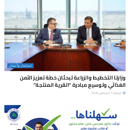
استثمار وأعمال
وزارتا التخطيط والزراعة تبحثان خطة تعزيز الأمن
الغذائي وتوسيع مبادرة “القرية المنتجة”
الجمعة 7 أغسطس 2026