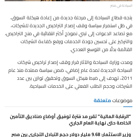
السياحة في مصر
يتجه قطاع السياحة إلى مرحلة جديدة من إعادة هيكلة السوق،
في ظل استمرار سياسة وقف إصدار التراخيص الجديدة للشركات،
مع تصاعد الدعوات إلى تبني نموذج أكثر انتقائية في منح التراخيص،
والتركيز على تحسين جودة الخدمات ورفع كفاءة الشركات
القائمة بدلًا من التوسع العددي.
ومدت وزارة السياحة والآثار قرار وقف إصدار تراخيص شركات
السياحة الجديدة لمدة عام إضافي، ضمن سياسة ممتدة منذ عام
2011، تهدف إلى ضبط هيكل السوق وتحقيق توازن بين عدد
الشركات وحجم الطلب الفعلي على الخدمات السياحية.
موضوعات
متعلقة
“الرقابة المالية” تقرر مد فترة توفيق أوضاع صناديق التأمين
الخاصة حتى نهاية العام الجاري
وزير الاستثمار: 9.68 مليار دولار حجم التبادل التجاري بين مصر