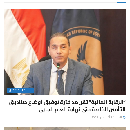
استثمار وأعمال
“الرقابة المالية” تقرر مد فترة توفيق أوضاع صناديق
التأمين الخاصة حتى نهاية العام الجاري
الجمعة 7 أغسطس 2026