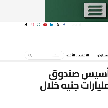
Login
عارض
الاقتصاد الأخضر
تأسيس صندوق
ثمار عقاري بقيمة 3 مليارات جنيه خلال