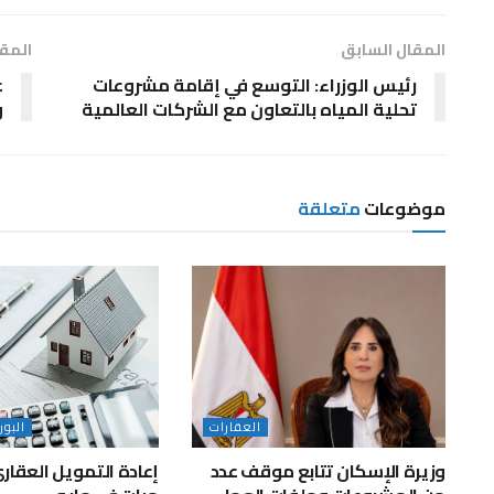
المقال السابق
المقا
رئيس الوزراء: التوسع في إقامة مشروعات
ع
تحلية المياه بالتعاون مع الشركات العالمية
و
موضوعات
متعلقة
العقارات
البو
وزيرة الإسكان تتابع موقف عدد