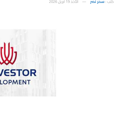
كتب :
سحر نصر
الأحد 19 أبريل 2026