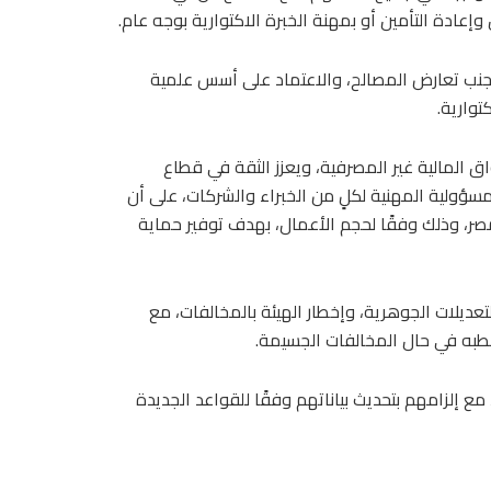
وإعادة التأمين أو بمهنة الخبرة الاكتوارية بوجه عام.
تجنب تعارض المصالح، والاعتماد على أسس علمية
توارية.
 المالية غير المصرفية، ويعزز الثقة في قطاع
مسؤولية المهنية لكلٍ من الخبراء والشركات، على أن
ر، وذلك وفقًا لحجم الأعمال، بهدف توفير حماية
لتعديلات الجوهرية، وإخطار الهيئة بالمخالفات، مع
 شطبه في حال المخالفات الجسيمة.
 أوضاعهم، مع إلزامهم بتحديث بياناتهم وفقًا للقواعد الجديدة