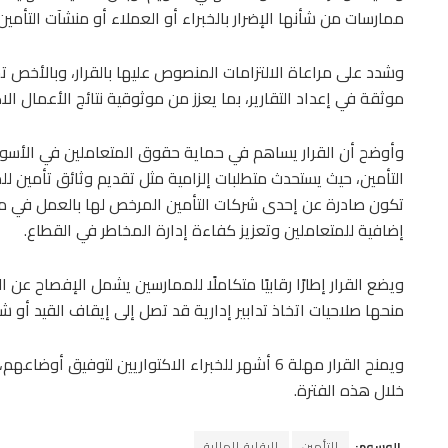
ممارسات من شأنها الإضرار بالخبراء أو العملاء أو منشآت التأمين 
وشدد على مراعاة الالتزامات المنصوص عليها بالقرار، وبالأخص 
موثقة في إعداد التقارير، بما يعزز من موثوقية نتائج الأعمال الاك
وأوضح أن القرار يساهم في حماية حقوق المتعاملين في الأسواق
التأمين، حيث يستحدث متطلبات إلزامية مثل تقديم وثائق تأمين لل
تكون صادرة عن إحدى شركات التأمين المرخص لها بالعمل في مص
إضافية للمتعاملين وتعزيز كفاءة إدارة المخاطر في القطاع.
ويضع القرار إطارًا رقابيًا متكاملًا للممارسين يشمل الإفصاح عن ا
منحها صلاحيات اتخاذ تدابير إدارية قد تصل إلى إيقاف القيد أو
ويمنح القرار مهلة 6 أشهر للخبراء الاكتواريين لتوفيق
خلال هذه الفترة.
الوسوم:
التأمين
الرقابة المالية