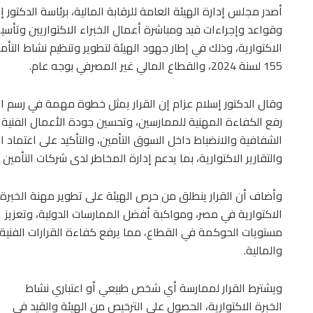
وقواعد وإجراءات قيد ومباشرة أعمال الخبراء الاكتواريين وتأس
الاكتوارية، وذلك في إطار جهود الهيئة لتطوير وتنظيم نشاط الت
155 لسنة 2024، والقطاع المالي غير المصرفي بوجه عام.
وقال الدكتور إسلام عزام إن القرار يمثل خطوة مهمة في رسم الأ
رفع الكفاءة المهنية للممارسين، وتحسين جودة الأعمال الفنية 
الشفافية والانضباط داخل السوق التأمين، والتأكيد على اعتماد 
والتقارير الاكتوارية، بما يدعم إدارة المخاطر لدى شركات التأمين
وأضاف أن القرار ينطلق من حرص الهيئة على تطوير مهنة الخبرة
الاكتوارية في مصر، ومواكبة أفضل الممارسات الدولية، وتعزيز
مستويات الحوكمة في القطاع، مما يرفع كفاءة القرارات الفنية
والمالية.
ويشترط القرار لممارسة أي شخص طبيعي أو اعتباري نشاط
الخبرة الاكتوارية، الحصول على الترخيص من الهيئة والقيد في