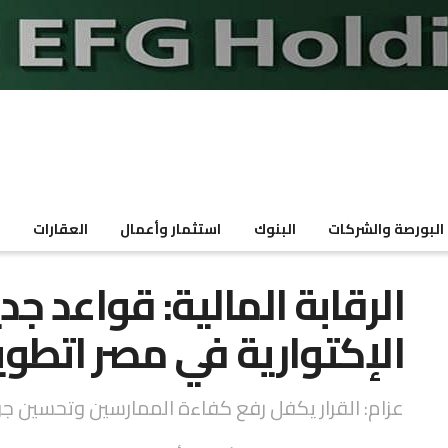
البورصة والشركات
البنوك
استثمار وأعمال
العقارات
م
الرقابة المالية: قواعد جد
الإكتوارية في مصر اتطوي
عزام: القرار يكفل رفع كفاءة الممارسين وتحسين جو