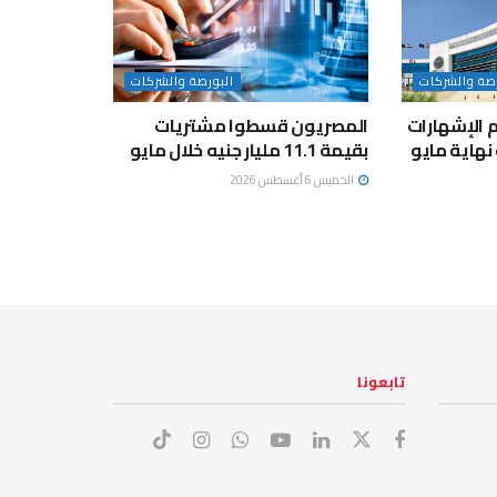
رصة والشركات
البورصة والشركات
جم الإشهارات
المصريون قسطوا مشتريات
نهاية مايو
بقيمة 11.1 مليار جنيه خلال مايو
الخميس 6 أغسطس 2026
تابعونا