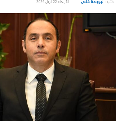
كتب :
البورصة خاص
الأربعاء 22 أبريل 2026