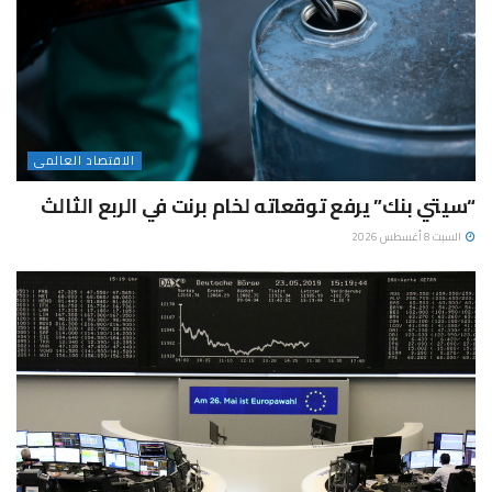
الاقتصاد العالمى
“سيتي بنك” يرفع توقعاته لخام برنت في الربع الثالث
السبت 8 أغسطس 2026