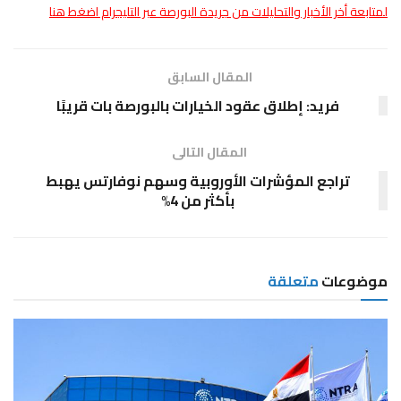
لمتابعة أخر الأخبار والتحليلات من جريدة البورصة عبر التليجرام اضغط هنا
المقال السابق
فريد: إطلاق عقود الخيارات بالبورصة بات قريبًا
المقال التالى
تراجع المؤشرات الأوروبية وسهم نوفارتس يهبط
بأكثر من 4%
موضوعات
متعلقة