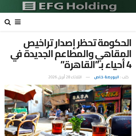
الحكومة تحظر إصدار تراخيص
المقاهي والمطاعم الجديدة في
4 أحياء بـ”القاهرة”
كتب :
البورصة خاص
الثلاثاء 28 أبريل 2026