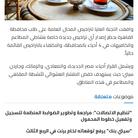
وافقت اللجنة العليا لتراخيص المحال العامة على طلب محافظة
القاهرة بحظر إصدار أي تراخيص جديدة خاصة بنشاطي المطاعم
والكافيهات في 4 أحياء بالمحافظة، والاكتفاء بالتراخيص القائمة
حالياً.
ويشمل القرار أحياء: مصر الجديدة، والمعادي، والزمالك، وجاردن
سيتي؛ حيث يستهدف خفض الانتشار العشوائي لأنشطة المقاهي
والمطاعم في هذه المناطق.
موضوعات
متعلقة
“تنظيم الاتصالات”: مراجعة وتطوير الضوابط المنظمة لتسجيل
وتفعيل خطوط المحمول
“سيتي بنك” يرفع توقعاته لخام برنت في الربع الثالث