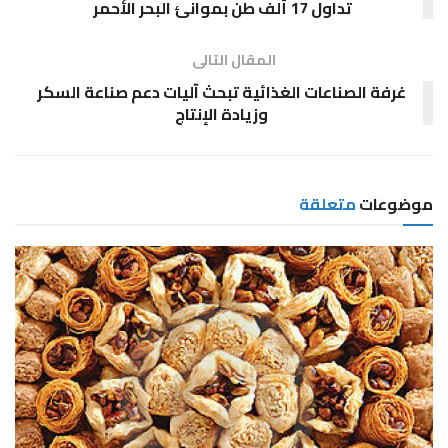
تداول 17 ألف طن بموانئ البحر الأحمر
المقال التالى
غرفة الصناعات الغذائية تبحث آليات دعم صناعة السكر
وزيادة الإنتاج
موضوعات
متعلقة