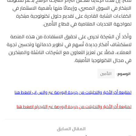
مصر، إن هذه الرعاية تعكس التزام الشركة الراسخ بدعم منظومة
الابتكار في السوق المصري، وإيمانًا منها بأهمية الاستثمار في
الكفاءات الشابة القادرة على تقديم حلول تكنولوجية مبتكرة
لمواجهة التحديات المتنامية في قطاع التأمين.
وأكد أن الشركة تحرص على تحقيق الاستفادة من هذه المنصة
لاستكشاف أفكار جديدة تُسهم في تطوير خدماتها وتحسين تجربة
العملاء، فضلًا عن تعزيز التعاون مع الشركات الناشئة والمبتكرين
في مجال التكنولوجيا التأمينية.
الوسوم:
التأمين
لمتابعة أخر الأخبار والتحليلات من جريدة البورصة عبر واتس اب اضغط هنا
لمتابعة أخر الأخبار والتحليلات من جريدة البورصة عبر التليجرام اضغط هنا
المقال السابق