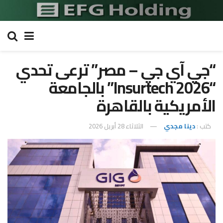
“جي آي جي – مصر” ترعى تحدي
“Insurtech 2026” بالجامعة
الأمريكية بالقاهرة
كتب :
دينا مجدي
الثلاثاء 28 أبريل 2026