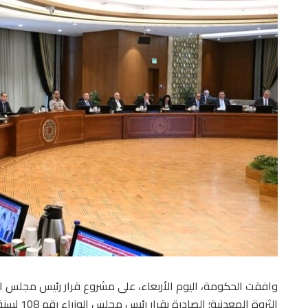
وافقت الحكومة، اليوم الأربعاء، على مشروع قرار رئيس مجلس الوز
الثروة المعدنية؛ الصادرة بقرار رئيس مجلس الوزراء رقم 108 لسنة 2020.