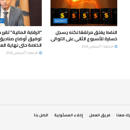
الطاقة
اس
النفط يغلق مرتفعًا لكنه يسجل
“الرقابة المالية” تقرر 
خسارة للأسبوع الثانى على التوالى
توفيق أوضاع صناديق 
الخاصة حتى نهاية العا
الجمعة 7 أغسطس 2026
الجمعة 7 أغسطس 2026
ك معنا
فريق العمل
إخلاء المسئولية
اتصل بنا