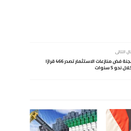
ل التالى
لجنة فض منازعات الاستثمار تصدر 466 قرارًا
لال نحو 5 سنوات