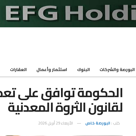
البورصة والشركات
البنوك
استثمار وأعمال
العقارات
م
الحكومة توافق على تعديل
لقانون الثروة المعدنية
كتب :
البورصة خاص
الأربعاء 29 أبريل 2026