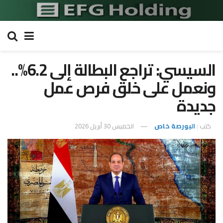
السيسي: تراجع البطالة إلى 6.2%..
ونعمل على خلق فرص عمل
جديدة
كتب :
البورصة خاص
الخميس 30 أبريل 2026