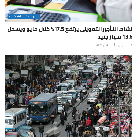
البورصة والشركات
نشاط التأجير التمويلي يرتفع 17.5% خلال مايو ويسجل
13.6 مليار جنيه
الخميس 6 أغسطس 2026