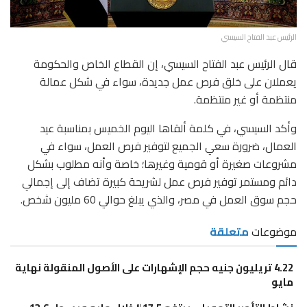
الرئيس عبد الفتاح السيسي
قال الرئيس عبد الفتاح السيسي، إن القطاع الخاص والحكومة
يعملان على خلق فرص عمل جديدة، سواء في شكل عمالة
منتظمة أو غير منتظمة.
وأكد السيسي، في كلمة ألقاها اليوم الخميس بمناسبة عيد
العمال، ضرورة سعي الجميع لتوفير فرص العمل، سواء في
مشروعات صغيرة أو قومية وغيرها؛ خاصة وأنه مطلوب بشكل
دائم ومستمر توفير فرص عمل لشريحة كبيرة تضاف إلى إجمالي
حجم سوق العمل في مصر، والذي يبلغ حوالي 60 مليون شخص.
موضوعات
متعلقة
4.22 تريليون جنيه حجم الإشهارات على الأصول المنقولة نهاية
مايو