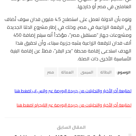
العاملين في مصر أو خارجها.
ونوه بأن الدولة تعمل على استصلاح 4.5 مليون فدان سوف تُضاف
إلى الرقعة الزراعية في مصر، وذلك في إطار مشروع الدلتا الجديدة
ومشروعات جهاز “مستقبل مصر”، مؤكداً أنه سيتم إضافة 450
ألف فدان للرقعة الزراعية بشبه جزيرة سيناء، وأن تحقيق هذا
الهدف استدعى إقامة محطة “بحر البقر”، فضلاً عن إقامة البنية
الأساسية الأخرى ذات الصلة.
الوسوم:
البطالة
السيسى
العمالة
مصر
لمتابعة أخر الأخبار والتحليلات من جريدة البورصة عبر واتس اب اضغط هنا
لمتابعة أخر الأخبار والتحليلات من جريدة البورصة عبر التليجرام اضغط هنا
المقال السابق