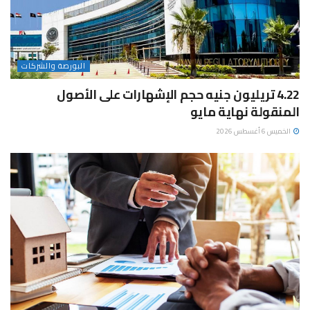
البورصة والشركات
4.22 تريليون جنيه حجم الإشهارات على الأصول
المنقولة نهاية مايو
الخميس 6 أغسطس 2026