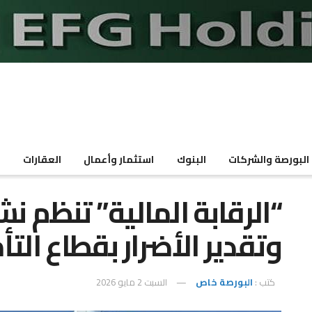
البورصة والشركات
البنوك
استثمار وأعمال
العقارات
م
“الرقابة المالية” تنظم نش
وتقدير الأضرار بقطاع التأ
كتب :
البورصة خاص
السبت 2 مايو 2026