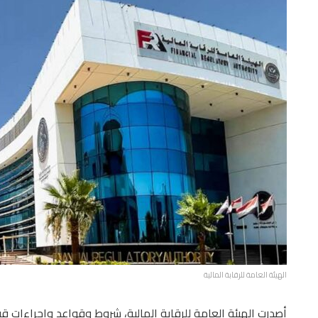
الهيئة العامة للرقابة المالية
أصدرت الهيئة العامة للرقابة المالية، شروط وقواعد وإجراءات قي