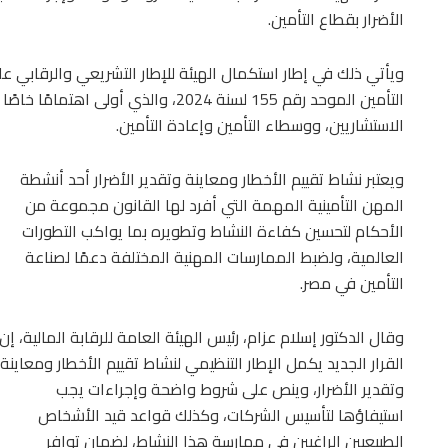
الأضرار بقطاع التأمين.
ويأتي ذلك في إطار استكمال الهيئة للإطار التشريعي والرقابي على
التأمين الموحد رقم 155 لسنة 2024، والذي 
الاستشاريين، ووسطاء التأمين وإعادة التأمين.
ويعتبر نشاط تقييم الأخطار ومعاينة وتقدير الأضرار أحد أنشطة
المهن التأمينية المهمة التي أفرد لها القانون مجموعة من
الأحكام لتحسين كفاءة النشاط وتطويره بما يواكب التطورات
العالمية، ولضبط الممارسات المهنية المختلفة دعمًا لصناعة
التأمين في مصر.
وقال الدكتور إسلام عزام، رئيس الهيئة العامة للرقابة المالية، إن
القرار الجديد يكمل الإطار التنظيمي لنشاط تقييم الأخطار ومعاينة
وتقدير الأضرار، وينص على شروط واضحة وإجراءات يجب
استيفاؤها لتأسيس الشركات، وكذلك قواعد قيد الأشخاص
الطبيعيين الراغبين في ممارسة هذا النشاط، لضمان توافر