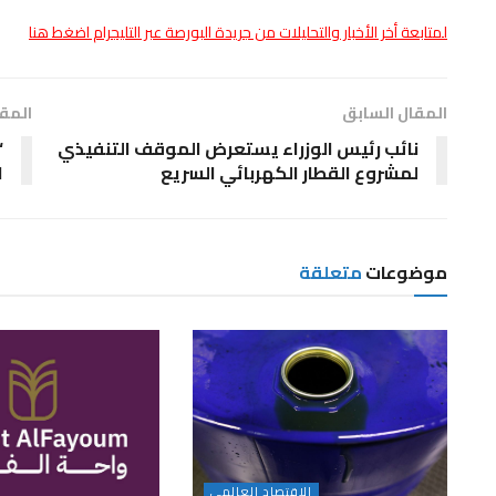
لمتابعة أخر الأخبار والتحليلات من جريدة البورصة عبر التليجرام اضغط هنا
المقال السابق
المقا
نائب رئيس الوزراء يستعرض الموقف التنفيذي
“
لمشروع القطار الكهربائي السريع
ا
موضوعات
متعلقة
الاقتصاد العالمى