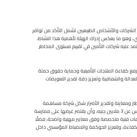
 الشركات والأشخاص الطبيعيين تشمل التأكد من توافر
ي، وهو ما يعكس إدراك الهيئة لأهمية هذا النشاط،
تعتمد عليه شركات التأمين في تقييم مستوى المخاطر
ي رفع كفاءة المنتجات التأمينية وحماية حقوق حملة
عدالة والشفافية وتعزيز دقة تقدير التعويضات
أخطار ومعاينة وتقدير الأضرار شكل شركة مساهمة
مصرية، وألا يقل رأسمالها المصدر والمدفوع بالكامل عند التأسيس عن 3 ملايين جنيه، وأن يقتصر غرضها على ممارسة
ات فنية متخصصة وفق معايير مهنية واضحة، فضلًا
فاءة، ولتعزيز الحوكمة والانضباط المؤسسي داخل