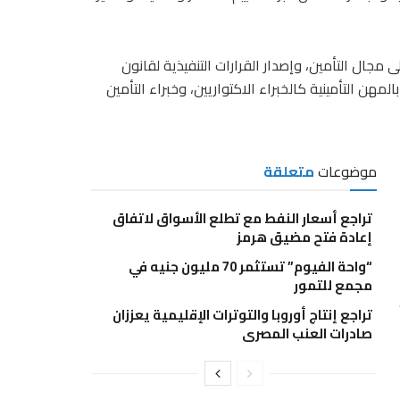
 مجال التأمين، وإصدار القرارات التنفيذية لقانون
أولى اهتمامًا خاصًا بالمهن التأمينية كالخبراء الاكتواريين، وخبراء التأمين
موضوعات
متعلقة
تراجع أسعار النفط مع تطلع الأسواق لاتفاق
إعادة فتح مضيق هرمز
“واحة الفيوم” تستثمر 70 مليون جنيه في
مجمع للتمور
تراجع إنتاج أوروبا والتوترات الإقليمية يعززان
صادرات العنب المصرى