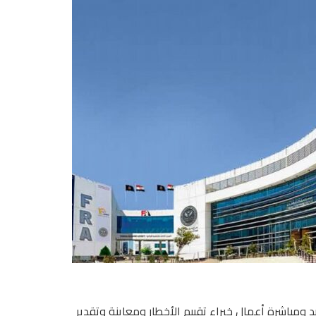
د ومباشرة أعمال خبراء تقييم الأخطار ومعاينة وتقدير