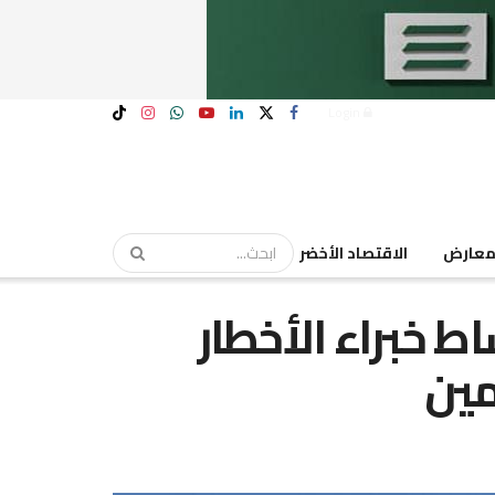
Login
عارض
الاقتصاد الأخضر
اط خبراء الأخطار
مين