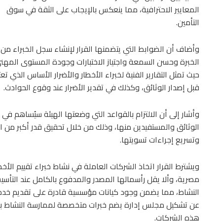
المعايير الاحترافية، مما ينعكس بالإيجاب على الثقة في سوق
التأمين.
وأضاف أن الضوابط التي يتضمنها القرار لإنشاء سجل الخبراء من
الخبرة وحسن السمعة واجتياز الاختبارات وجودة المستوى المهن
حيث تمثل التقارير الفنية لخبراء الأخطار والأضرار الأساس الذي 
قبل إصدار الوثائق، وكذلك في تقدير الأضرار عند وقوع الحوادث.
وأشار إلى أن الالتزام بالقواعد التي وضعتها الهيئة سيُساهم ف
الوثائق والمستفيدين منها، وذلك من خلال تحقيق قدر أكبر من ال
وتسريع إجراءات تسويتها.
ويشترط القرار اتخاذ الشركات العاملة في نشاط خبراء تقييم ال
النشاط، مما يضمن وجود كيانات مؤسسية قادرة على تقديم خدم
عن تشكيل مجلس إدارة يضم خبرات متخصصة لممارسة النشاط بك
هذه الشركات.