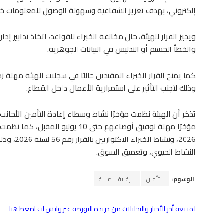
إلكتروني، بهدف تعزيز الشفافية وسهولة الوصول للمعلومات خلا
ويجيز القرار للهيئة، حال مخالفة الخبراء للقواعد، اتخاذ تدابير إ
والخطأ الجسيم أو التدليس في البيانات الجوهرية.
وذلك لتجنب التأثير على استمرارية الأعمال داخل القطاع.
2026، ونشا
النشاط الحيوي، وتعميق السوق.
الوسوم:
التأمين
الرقابة المالية
لمتابعة أخر الأخبار والتحليلات من جريدة البورصة عبر واتس اب اضغط هنا