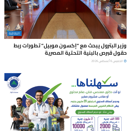
الطاقة
وزير البترول يبحث مع “إكسون موبيل” تطورات ربط
حقول قبرص بالبنية التحتية المصرية
الخميس 6 أغسطس 2026