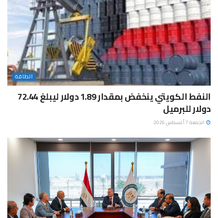
الطاقة
النفط الكويتي ينخفض بمقدار 1.89 دولار ليبلغ 72.44
دولار للبرميل
الجمعة 7 أغسطس 2026