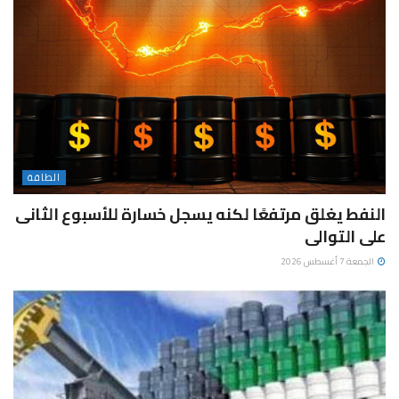
الطاقة
النفط يغلق مرتفعًا لكنه يسجل خسارة للأسبوع الثانى
على التوالى
الجمعة 7 أغسطس 2026