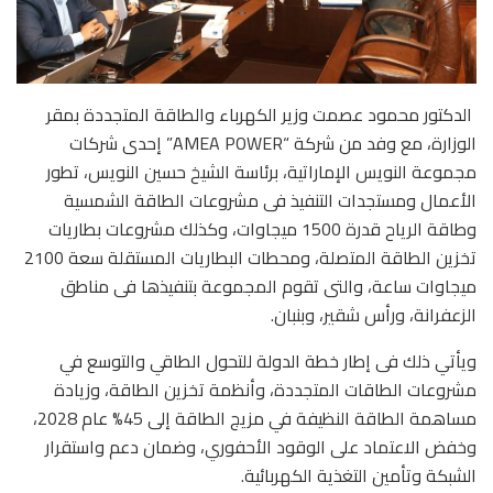
الدكتور محمود عصمت وزير الكهرباء والطاقة المتجددة بمقر
الوزارة، مع وفد من شركة “AMEA POWER” إحدى شركات
مجموعة النويس الإماراتية، برئاسة الشيخ حسين النويس، تطور
الأعمال ومستجدات التنفيذ فى مشروعات الطاقة الشمسية
وطاقة الرياح قدرة 1500 ميجاوات، وكذلك مشروعات بطاريات
تخزين الطاقة المتصلة، ومحطات البطاريات المستقلة سعة 2100
ميجاوات ساعة، والتى تقوم المجموعة بتنفيذها فى مناطق
الزعفرانة، ورأس شقير، وبنبان.
ويأتي ذلك فى إطار خطة الدولة للتحول الطاقي والتوسع في
مشروعات الطاقات المتجددة، وأنظمة تخزين الطاقة، وزيادة
مساهمة الطاقة النظيفة في مزيج الطاقة إلى 45% عام 2028،
وخفض الاعتماد على الوقود الأحفوري، وضمان دعم واستقرار
الشبكة وتأمين التغذية الكهربائية.