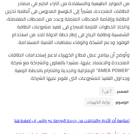
من الموارد الطبيعية والاستفادة من الثراء الكبير في مصادر
الطاقات المتجددة، مشيراً إلى الـتوسع المدروس فى أنظمة تخزين
الطاقة وإقامة المحطات المتصلة وعدد من المحطات المنفصلة،
واتخاذ الخطوات اللازمة للاسراع فى تنفيذ مشروعات الطاقة
الشمسية وطاقة الرياح فى إطار خطة الدولة للحد من استخدام
الوقود ودعم الشبكة والوفاء بمتطلبات التنمية المستدامة.
وأوضح أن برنامج عمل قطاع الكهرباء لدعم إستخدامات الطاقات
المتجددة والاعتماد عليها، مشيدا بالتعاون والشراكة مع شركة
“AMEA POWER” الإماراتية والجدية والالتزام بالخطط الزمنية
وجداول التنفيذ للمشروعات التى تقوم عليها الشركة.
المصدر:
أ.ش.أ
الوسوم:
وزارة الكهرباء
لمتابعة أخر الأخبار والتحليلات من جريدة البورصة عبر واتس اب اضغط هنا