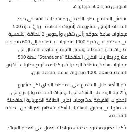
السويس قدرة 500 ميجاوات.
وناقش الاجتماع، تطور الأعمال ومستجدات التنفيذ فى ضوء
المخطط الزمني لمشروعات (أمونت 2 لطاقة الرياح) قدرة 500
ميجاوات ساعة بموقع رأس شقير، وأبيدوس 2 للطاقة الشمسية
فى منطقة بنبان قدرة 1000 ميجاوات، بالاضافة إلى 600 ميجاوات
بطاريات تخزين متصلة، وشمل الاجتماع متابعة الاعمال فى
مشروع بطاريات التخزين المنفصلة “Standalone” سعة 500
ميجاوات ساعة بمنطقة الزعفرانة، وكذلك مشروع بطاريات التخزين
المنفصلة سعة 1000 ميجاوات ساعة بمنطقة بنبان.
وتم التأكيد خلال الاجتماع على المخطط الزمنى لكل مشروع
وأهمية الربط على الشبكة فى التوقيتات المحددة والإسراع فى
الخطوات التنفيذية لمشروعات تخزين الطاقة الكهربائية المنفصلة
لاهميتها فى تحقيق الاستقرار للشبكة وتعظيم العوائد من الطاقة
المتجددة.
وأكد الدكتور محمود عصمت، مواصلة العمل على تعظيم العوائد