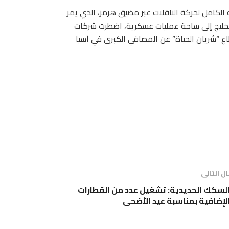
الكامل لحركة الناقلات عبر مضيق هرمز، الذي يمر
طقة الخليج إلى ساحة عمليات عسكرية، اضطرت شركات
اع “شريان الحياة” عن المصافي الكبرى في آسيا
ل التالى
لسكك الحديدية: تشغيل عدد من القطارات
لإضافية بمناسبة عيد الأضحى