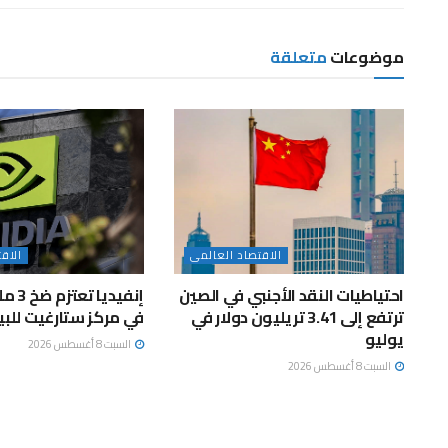
موضوعات
متعلقة
الاقتصاد العالمى
الاق
احتياطيات النقد الأجنبي في الصين
إنفيديا
ترتفع إلى 3.41 تريليون دولار في
في مركز ستارغيت للبي
يوليو
السبت 8 أغسطس 2026
السبت 8 أغسطس 2026