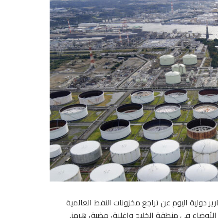
 دولية اليوم عن تراجع مخزونات النفط العالمية
 الأوضاع في منطقة الخليج وإغلاق مضيق هرمز.