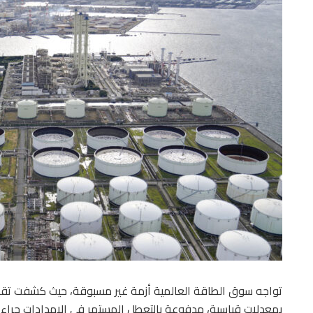
تواجه سوق الطاقة العالمية أزمة غير مسبوقة، حيث كشفت تقارير
بمعدلات قياسية، مدفوعة بالتعطل المستمر في الإمدادات جراء