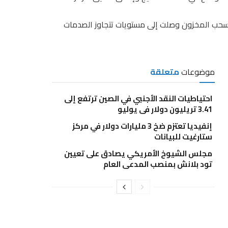
سحب المخزون وصلت إلى مستويات تتجاوز الصدمات
موضوعات
متعلقة
احتياطيات النقد الأجنبي في الصين ترتفع إلى
3.41 تريليون دولار في يوليو
إنفيديا تعتزم ضخ 3 مليارات دولار في مركز
ستارغيت للبيانات
مجلس الشيوخ الأمريكي يصادق على تعيين
تود بلانش بمنصب المدعي العام