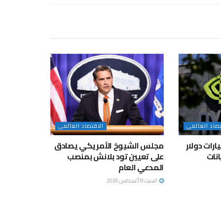
تصاد العالمى
الاقتصاد العالمى
 تعتزم ضخ 3 مليارات دولار
مجلس الشيوخ الأمريكي يصادق
انات
على تعيين تود بلانش بمنصب
المدعي العام
السبت 8 أغسطس 2026