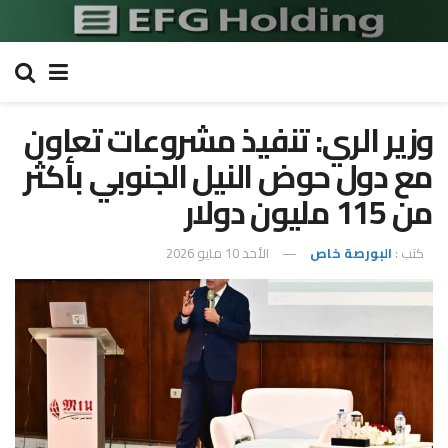
وزير الري: تنفيذ مشروعات تعاون
مع دول حوض النيل الجنوبي بأكثر
من 115 مليون دولار
كتب :
البورصة خاص
الأحد 10 مايو 2026