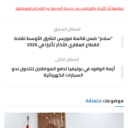
لمتابعة أخر الأخبار والتحليلات من جريدة البورصة عبر التليجرام اضغط هنا
المقال السابق
“سلام” ضمن قائمة فوربس الشرق الأوسط لقادة
القطاع العقاري الأكثر تأثيرًا في 2026
المقال التالى
أزمة الوقود في بوليفيا تدفع المواطنين للتحول نحو
السيارات الكهربائية
موضوعات
متعلقة