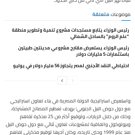
مياه نهر النيل التي تأتي من خارج الحدود.
موضوعات
متعلقة
رئيس الوزراء يتابع مستجدات مشروع تنمية وتطوير منطقة
“علم الروم” بالساحل الشمالي
رئيس الوزراء يستعرض مقترح مشروعي مدينتين طبيتين
باستثمارات 5 مليارات دولار
احتياطي النقد الأجنبي لمصر يتجاوز 56 مليار دولار في يوليو
واستعرض استراتيجية الدولة المصرية في بناء تعاون استراتيجي
مع دول حوض النيل الجنوبي؛ بهدف تعظيم المصالح المشتركة،
وذلك من خلال الزيارات، وتوقيع أكثر من 25 مذكرة تفاهم
وبروتوكول واتفاقية لمشروعات تعاون ثنائي مع دول حوض النيل
منذ عام 1999 وحتى تاريخه، وكان آخرها توقيع مذكرتي تفاهم