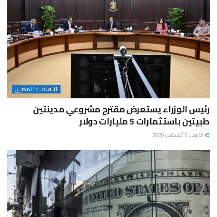
الاقتصاد المصرى
رئيس الوزراء يستعرض مقترح مشروعي مدينتين
طبيتين باستثمارات 5 مليارات دولار
الأربعاء 5 أغسطس 2026