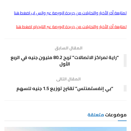
لمتابعة أخر الأخبار والتحليلات من جريدة البورصة عبر واتس اب اضغط هنا
لمتابعة أخر الأخبار والتحليلات من جريدة البورصة عبر التليجرام اضغط هنا
المقال السابق
“راية لمراكز الاتصالات” تربح 80.2 مليون جنيه في الربع
الأول
المقال التالى
“بي إنفستمنتس” تقترح توزيع 1.5 جنيه للسهم
موضوعات
متعلقة