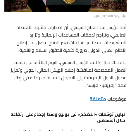
الرئيس عبد الفتاح السيسي
أكد الرئيس عبد الفتاح السيسي، أن اضطراب مشهد الاقتصاد
العالمي، وتراجع تدفقات المساعدات الإنمائية وتزايد
المشروطيات، فضلاً عن تداعيات تغير المناخ، يجعل من إصلاح
النظام المالي الدولي ضرورة حتمية لتحقيق السلام والتنمية.
جاء ذلك خلال كلمة الرئيس السيسي، اليوم الثلاثاء، في جلسة
العمل المخصصة لمناقشة إصلاح الهيكل المالي الدولي وتعزيز
وصول الدول الإفريقية إلى التمويل المستدام، وذلك في إطار
قمة “إفريقيا- فرنسا”.
موضوعات
متعلقة
تباين توقعات «التضخم» فى يوليو وسط إجماع على ارتفاعه
خلال أغسطس