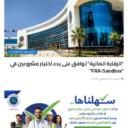
البورصة والشركات
“الرقابة المالية” توافق على بدء اختبار مشروعين في
“FRA-Sandbox”
السبت 8 أغسطس 2026