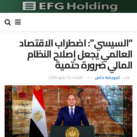
“السيسي”: اضطراب الاقتصاد
العالمي يجعل إصلاح النظام
المالي ضرورة حتمية
كتب :
البورصة خاص
الثلاثاء 12 مايو 2026