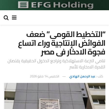
“التخطيط القومى” ضعف
الفوائض الإنتاجية وراء اتساع
فجوة الادخار فى مصر
تنامي النزعة الاستهلاكية وتراجع الدخول الحقيقية يقلصان
القدرة الادخارية للأسر
كتب :
عبد الرحمن الهادي
الخميس 14 مايو 2026