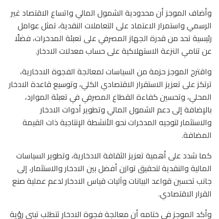
وأضاف الموجز أن محدودية الشمول المالي واتساع الاقتصاد غير
الرسمي واستمرار الاعتماد على التعاملات النقدية، تمثل عوامل
رئيسية تحد من قدرة الجهاز المصرفي على تعبئة المدخرات، فضلًا
عن تنامي النزعة الاستهلاكية على حساب معدلات الادخار.
واقترح الموجز حزمة من السياسات لمعالجة الفجوة الادخارية،
ترتكز على تعزيز الاستقرار الاقتصادي الكلي، وتوسيع قاعدة الادخار
المحلي، وتحسين كفاءة القطاع المصرفي في تعبئة الموارد،
بالإضافة إلى دعم الشمول المالي وتطوير أدوات الادخار
والاستثمار لتوجيه المدخرات نحو الأنشطة الإنتاجية ذات القيمة
المضافة.
كما شدد على أهمية تعزيز الثقافة الادخارية، وتطوير السياسات
المالية والنقدية لتحقيق توازن أفضل بين الادخار والاستثمار، إلى
جانب تحسين قواعد البيانات وآليات قياس الادخار لدعم عملية صنع
القرار الاقتصادي.
وأكد الموجز في ختامه أن معالجة فجوة الادخار تتطلب تبني رؤية