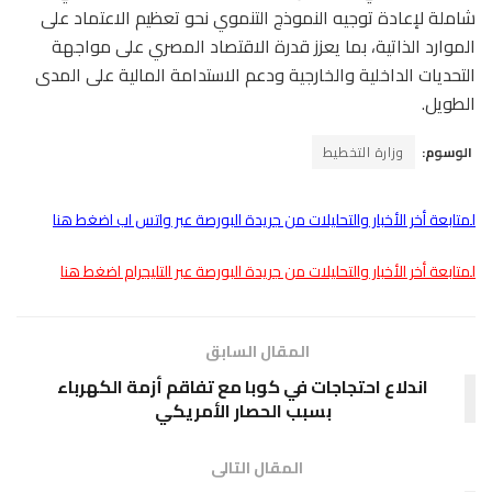
شاملة لإعادة توجيه النموذج التنموي نحو تعظيم الاعتماد على
الموارد الذاتية، بما يعزز قدرة الاقتصاد المصري على مواجهة
التحديات الداخلية والخارجية ودعم الاستدامة المالية على المدى
الطويل.
الوسوم:
وزارة التخطيط
لمتابعة أخر الأخبار والتحليلات من جريدة البورصة عبر واتس اب اضغط هنا
لمتابعة أخر الأخبار والتحليلات من جريدة البورصة عبر التليجرام اضغط هنا
المقال السابق
اندلاع احتجاجات في كوبا مع تفاقم أزمة الكهرباء
بسبب الحصار الأمريكي
المقال التالى