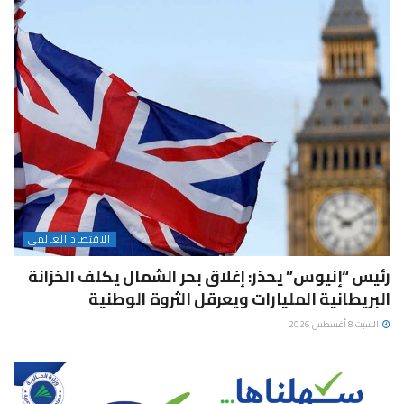
الاقتصاد العالمى
رئيس “إنيوس” يحذر: إغلاق بحر الشمال يكلف الخزانة
البريطانية المليارات ويعرقل الثروة الوطنية
السبت 8 أغسطس 2026