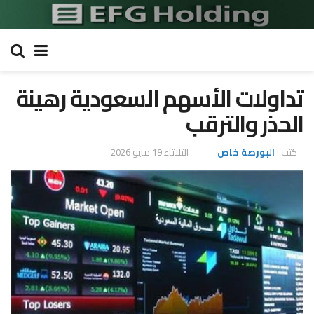
تداولات الأسهم السعودية رهينة
الحذر والترقب
كتب :
البورصة خاص
الثلاثاء 19 مايو 2026