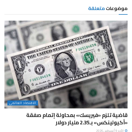
موضوعات
متعلقة
الاقتصاد العالمى
قاضية تلزم «فيريسك» بمحاولة إتمام صفقة
«أكيولينكس» بـ2.35 مليار دولار
الأحد 9 أغسطس 2026