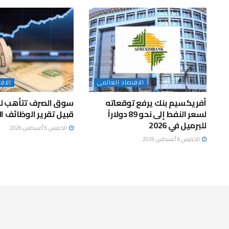
الاقتصاد العالمى
الاق
أفريكسيم بنك يرفع توقعاته
سوق الصرف تتأهب لتق
لسعر النفط إلى نحو 89 دولاراً
قبيل تقرير الوظائف ا
للبرميل في 2026
الخميس 6 أغسطس 2026
الخميس 6 أغسطس 2026