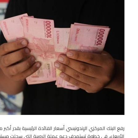
الأربعاء، في خطوة تستهدف دعم عملة الروبية التي سجلت مستويات 