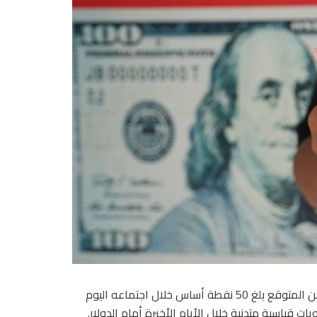
رفع البنك المركزي الإندونيسي أسعار الفائدة الرئيسية بقدر أكبر من المتوقع بلغ 50 نقطة أساس خلال اجتماعه اليوم
قياسية متدنية خلال الأيام الأخيرة أمام الدولار.