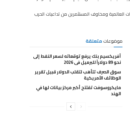
ات العالمية ومخاوف المستثمرين من تداعيات الحرب
موضوعات
متعلقة
أفريكسيم بنك يرفع توقعاته لسعر النفط إلى
نحو 89 دولاراً للبرميل في 2026
سوق الصرف تتأهب لتقلب الدولار قبيل تقرير
الوظائف الأمريكية
مايكروسوفت تفتتح أكبر مركز بيانات لها في
الهند