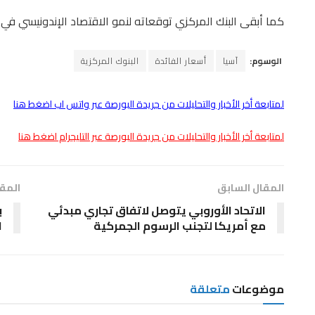
كما أبقى البنك المركزي توقعاته لنمو الاقتصاد الإندونيسي في 2026 بين 4.9% و5.7%.
الوسوم:
آسيا
أسعار الفائدة
البنوك المركزية
لمتابعة أخر الأخبار والتحليلات من جريدة البورصة عبر واتس اب اضغط هنا
لمتابعة أخر الأخبار والتحليلات من جريدة البورصة عبر التليجرام اضغط هنا
المقال السابق
المقا
الاتحاد الأوروبي يتوصل لاتفاق تجاري مبدئي
ب
مع أمريكا لتجنب الرسوم الجمركية
ا
موضوعات
متعلقة