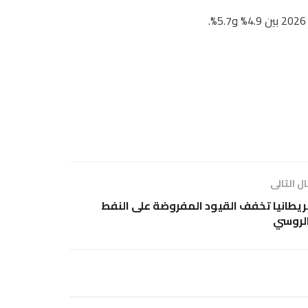
ل التالى
ريطانيا تخفف القيود المفروضة على النفط
لروسي