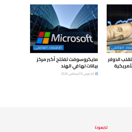
تصاد العالمى
الاقتصاد العالمى
لب الدولار
مايكروسوفت تفتتح أكبر مركز
لأمريكية
بيانات لها في الهند
الخميس 6 أغسطس 2026
تابعونا