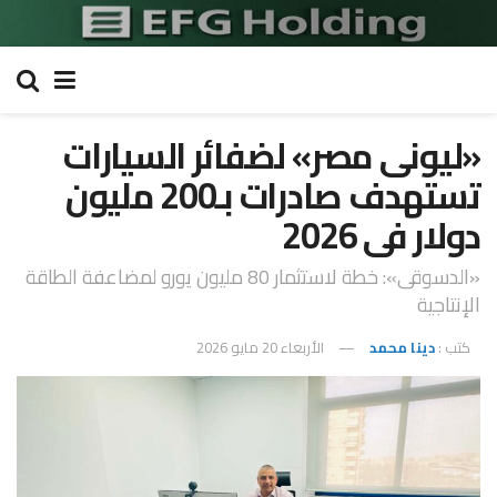
«ليونى مصر» لضفائر السيارات
تستهدف صادرات بـ200 مليون
دولار فى 2026
«الدسوقى»: خطة لاستثمار 80 مليون يورو لمضاعفة الطاقة
الإنتاجية
كتب :
دينا محمد
الأربعاء 20 مايو 2026