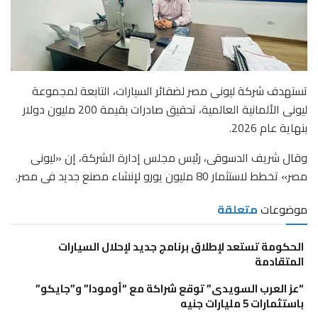
تستهدف شركة ليونى مصر لضفائر السيارات، التابعة لمجموعة
ليونى الألمانية العالمية، تحقيق صادرات بقيمة 200 مليون دولار
بنهاية عام 2026.
وقال شريف الدسوقى، رئيس مجلس إدارة الشركة، إن «ليونى
مصر» تخطط لاستثمار 80 مليون يورو لإنشاء مصنع جديد فى مصر.
موضوعات
متعلقة
الحكومة تستعد لإطلاق برنامج جديد لإحلال السيارات
المتقادمة
“عز العرب السويدى” توقع شراكة مع “أومودا” و”جايكو”
باستثمارات 5 مليارات جنيه