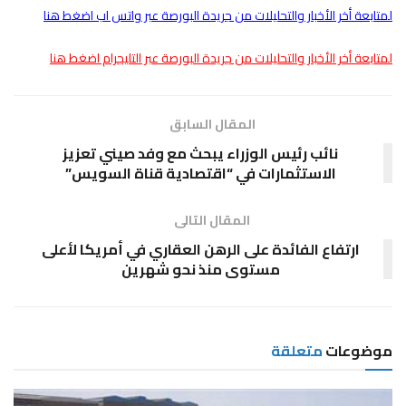
لمتابعة أخر الأخبار والتحليلات من جريدة البورصة عبر واتس اب اضغط هنا
لمتابعة أخر الأخبار والتحليلات من جريدة البورصة عبر التليجرام اضغط هنا
المقال السابق
نائب رئيس الوزراء يبحث مع وفد صيني تعزيز
الاستثمارات في “اقتصادية قناة السويس”
المقال التالى
ارتفاع الفائدة على الرهن العقاري في أمريكا لأعلى
مستوى منذ نحو شهرين
موضوعات
متعلقة