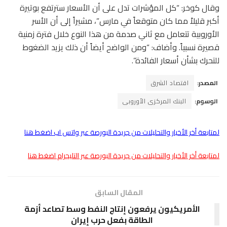
وقال كوخر: “كل المؤشرات تدل على أن الأسعار سترتفع بوتيرة
أكبر قليلاً مما كان متوقعاً في مارس”، مشيراً إلى أن الأسر
الأوروبية تتعامل مع ثاني صدمة من هذا النوع خلال فترة زمنية
قصيرة نسبياً. وأضاف: “ومن الواضح أيضاً أن ذلك يزيد الضغوط
للتحرك بشأن أسعار الفائدة”.
المصدر:
اقتصاد الشرق
الوسوم:
البنك المركزى الأوروبى
لمتابعة أخر الأخبار والتحليلات من جريدة البورصة عبر واتس اب اضغط هنا
لمتابعة أخر الأخبار والتحليلات من جريدة البورصة عبر التليجرام اضغط هنا
المقال السابق
الأمريكيون يرفعون إنتاج النفط وسط تصاعد أزمة
الطاقة بفعل حرب إيران