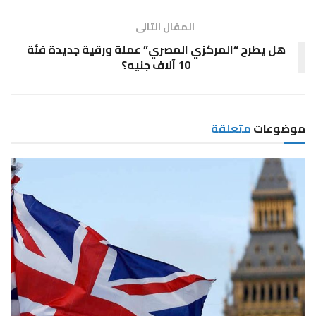
المقال التالى
هل يطرح “المركزي المصري” عملة ورقية جديدة فئة
10 آلاف جنيه؟
موضوعات
متعلقة