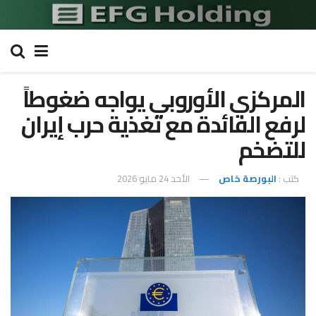
المركزي الأوروبي يواجه ضغوطاً
لرفع الفائدة مع تغذية حرب إيران
للتضخم
كتب :
البورصة خاص
الأحد 24 مايو 2026