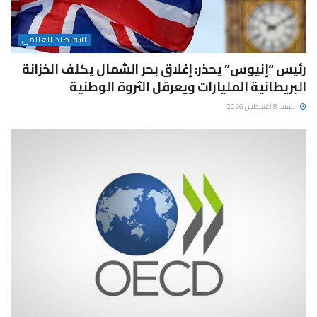
الاقتصاد العالمى
رئيس “إنيوس” يحذر: إغلاق بحر الشمال يكلف الخزانة
البريطانية المليارات ويعرقل الثروة الوطنية
السبت 8 أغسطس 2026