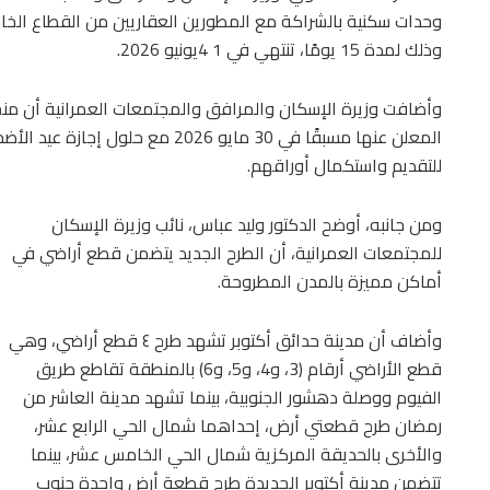
وحدات سكنية بالشراكة مع المطورين العقاريين من القطاع الخا
وذلك لمدة 15 يومًا، تنتهي في 1 4يونيو 2026.
وأضافت وزيرة الإسكان والمرافق والمجتمعات العمرانية أن منح ال
المعلن عنها مسبقًا في 30 مايو 2026 
للتقديم واستكمال أوراقهم.
ومن جانبه، أوضح الدكتور وليد عباس، نائب وزيرة الإسكان
للمجتمعات العمرانية، أن الطرح الجديد يتضمن قطع أراضي في
أماكن مميزة بالمدن المطروحة.
وأضاف أن مدينة حدائق أكتوبر تشهد طرح ٤ قطع أراضي، وهي
قطع الأراضي أرقام (3، و4، و5، و6) بالمنطقة تقاطع طريق
الفيوم ووصلة دهشور الجنوبية، بينما تشهد مدينة العاشر من
رمضان طرح قطعتي أرض، إحداهما شمال الحي الرابع عشر،
والأخرى بالحديقة المركزية شمال الحي الخامس عشر، بينما
تتضمن مدينة أكتوبر الجديدة طرح قطعة أرض واحدة جنوب