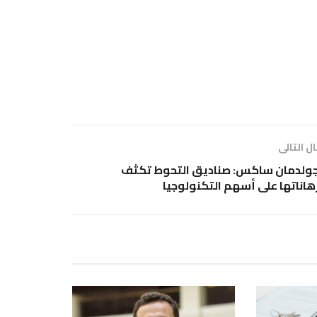
ل التالى
ولدمان ساكس: صناديق التحوط تكثف
هاناتها على أسهم التكنولوجيا