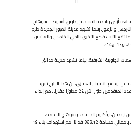
ح قطعة أرض واحدة بالقرب من طريق أسيوط – سوهاج
جس والزهور، بينما تشهد مدينة العبور الجديدة طرح
ينما تقع الثلاث قطع الأخرى بالحي الخامس والعشرين
ات الجنوبية الشرقية، بينما تشهد مدينة حدائق
تماعي ودعم التمويل العقاري، أن هذا الطرح شهد
إقبالًا ملحوظًا من المطورين العقاريين بالقطاع الخاص، حيث بلغ عدد المتقدمين حتى الآن 22 مطورًا عقاريًا، مع إبداء
 رمضان، وأكتوبر الجديدة، وسوهاج الجديدة،
والسادات، والعبور الجديدة، وأسيوط الجديدة، وحدائق العاصمة)، بإجمالي مساحة 383.12 فدانًا، مع استهداف بناء 19