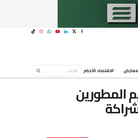
Login
عارض
الاقتصاد الأخضر
م المطورين
شراكة