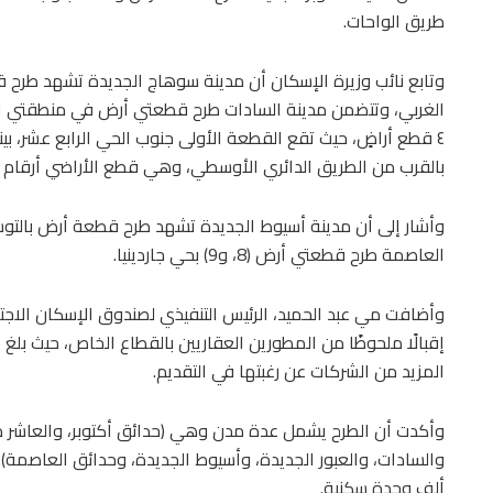
طريق الواحات.
وتابع نائب وزيرة الإسكان أن مدينة سوهاج الجديدة تشهد طر
الغربي، وتتضمن مدينة السادات طرح قطعتي أرض في منطقتي النر
٤ قطع أراضٍ، حيث تقع القطعة الأولى جنوب الحي الرابع عشر، ب
بالقرب من الطريق الدائري الأوسطي، وهي قطع الأراضي أرقام (2، و12، و14).
وأشار إلى أن مدينة أسيوط الجديدة تشهد طرح قطعة أرض بالتوسع
العاصمة طرح قطعتي أرض (8، و9) بحي جاردينيا.
وأضافت مي عبد الحميد، الرئيس التنفيذي لصندوق الإسكان الاج
المزيد من الشركات عن رغبتها في التقديم.
وأكدت أن الطرح يشمل عدة مدن وهي (حدائق أكتوبر، والعاشر من
ألف وحدة سكنية.