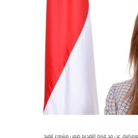
عمرانية، عن مد فترة التقديم ضمن مشروع تنفيذ