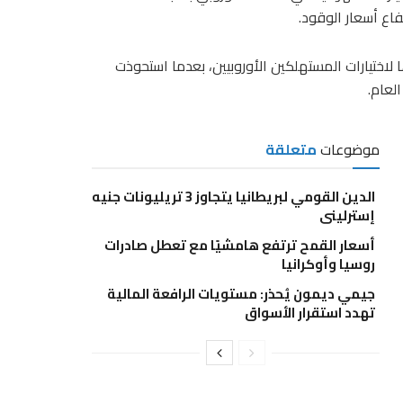
 لاختيارات المستهلكين الأوروبيين، بعدما استحوذت
موضوعات
متعلقة
الدين القومي لبريطانيا يتجاوز 3 تريليونات جنيه
إسترليني
أسعار القمح ترتفع هامشيًا مع تعطل صادرات
روسيا وأوكرانيا
جيمي ديمون يُحذر: مستويات الرافعة المالية
تهدد استقرار الأسواق