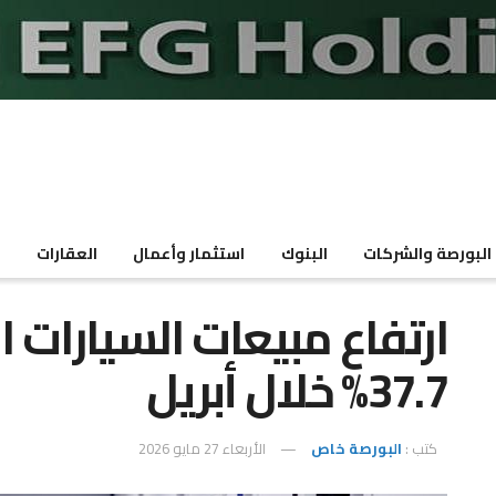
البورصة والشركات
البنوك
استثمار وأعمال
العقارات
م
ارتفاع مبيعات السيارات ال
37.7% خلال أبريل
كتب :
البورصة خاص
الأربعاء 27 مايو 2026