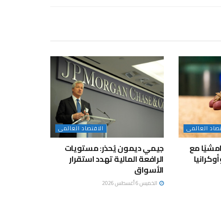
تصاد العالمى
الاقتصاد العالمى
مشيًا مع
جيمي ديمون يُحذر: مستويات
وكرانيا
الرافعة المالية تهدد استقرار
الأسواق
الخميس 6 أغسطس 2026