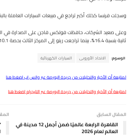
وسجلت فرنسا كذلك أكبر تراجع في مبيعات السيارات العاملة بالبنزين بن
ثانية بنسبة 16.4%، بينما تراجعت رينو إلى المركز الثالث بحصة 10.1%.
الوسوم:
الاتحاد الأوروبى
السيارات الكهربائية
لمتابعة أخر الأخبار والتحليلات من جريدة البورصة عبر واتس اب اضغط هنا
لمتابعة أخر الأخبار والتحليلات من جريدة البورصة عبر التليجرام اضغط هنا
المقال السابق
المقا
القاهرة الرابعة عالميًا ضمن أجمل 12 مدينة في
“
العالم لعام 2026
ا