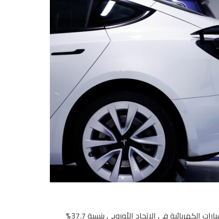
أظهرت بيانات رابطة مصنعي السيارات الأوروبية ارتفاع مبيعات السيارات الكهربائية في الاتحاد الأوروبي بنسبة 37.7%