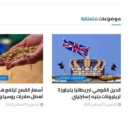
موضوعات
متعلقة
الاقتصاد العالمى
الاق
الدين القومي لبريطانيا يتجاوز 3
أسعار القمح ترتفع ها
تريليونات جنيه إسترليني
تعطل صادرات روسيا وأ
الخميس 6 أغسطس 2026
الخميس 6 أغسطس 2026