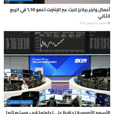
أعمال وارنر براذرز للبث عبر الإنترنت تنمو 10% في الربع
الثاني
الخميس 6 أغسطس 2026
الاقتصاد العالمى
الأسهم الأوروبية تحافظ على تداولها قرب مستوياتها