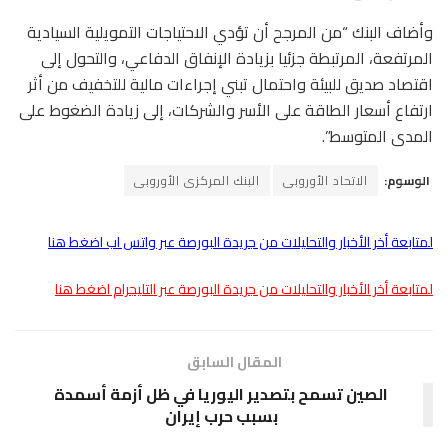
وأضاف البنك “من المرجح أن تؤدي الاحتياجات التمويلية السيادية
المرتفعة، المرتبطة جزئيا بزيادة الإنفاق الدفاعي، والتحول إلى
اقتصاد صديق للبيئة واحتمال تبني إجراءات مالية للتخفيف من أثر
ارتفاع أسعار ​الطاقة على الأسر ​والشركات، إلى زيادة الضغوط على
المدى المتوسط”.
الوسوم:
الاتحاد الأوروبى
البنك المركزى الأوروبى
لمتابعة أخر الأخبار والتحليلات من جريدة البورصة عبر واتس اب اضغط هنا
لمتابعة أخر الأخبار والتحليلات من جريدة البورصة عبر التليجرام اضغط هنا
المقال السابق
الصين تسمح بتصدير اليوريا في ظل أزمة أسمدة
بسبب حرب إيران