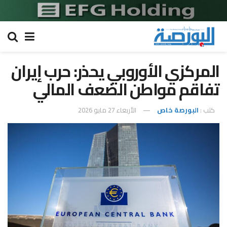
المركزي الأوروبي يحذر: حرب إيران
تفاقم مواطن الضعف المالي
كتب :
البورصة خاص
الأربعاء 27 مايو 2026