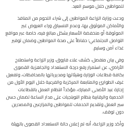
للمواطنين خلال موسم العيد.
ودعت وزارة الزراعة المواطنين إلى شراء اللحوم من المنافذ
والأماكن الموثوق بها، وعدم الانسياق وراء العروض غير
الموثوقة أو منخفضة الأسعار بشكل مبالغ فيه، خاصة عبر مواقع
التواصل الاجتماعي؛ حفاظاً على صحة المواطنين وضمان توفير
غذاء آمن وسليم.
وفي بيان منفصل، كشف علاء فاروق، وزير الزراعة واستصلاح
الأراضي، عن استمرار رفع درجة الاستعداد والجاهزية القصوى
بكافة قطاعات الوزارة وهيئاتها ومديرياتها بالمحافظات، وتفعيل
غرف الطوارئ والمتابعة المركزية والفرعية خلال اليوم الأول من
إجازة عيد الأضحى المبارك، مؤكداً انتظام العمل بالقطاعات
الخدمية والرقابية بنظام النوبتجيات على مدار الساعة لضمان حسن
سير العمل وتقديم الخدمات للمواطنين والمزارعين والمصدرين
دون توقف.
وأكد وزير الزراعة، أنه تم إعلان حالة الاستعداد القصوى بالهيئة