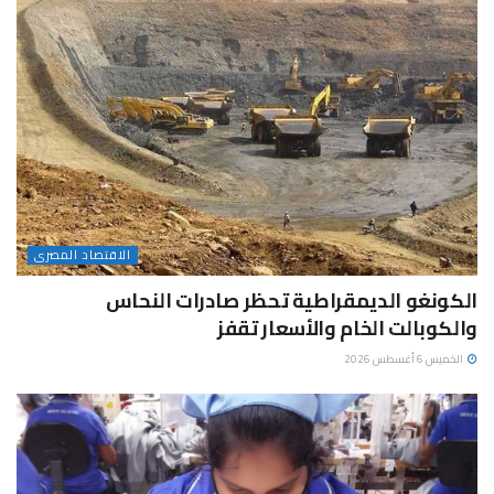
الاقتصاد المصرى
الكونغو الديمقراطية تحظر صادرات النحاس
والكوبالت الخام والأسعار تقفز
الخميس 6 أغسطس 2026