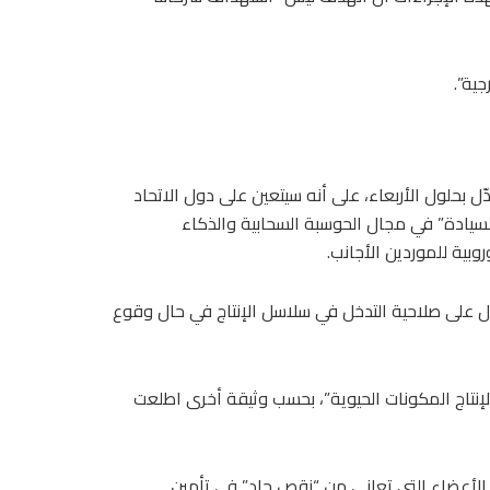
ية”.
ل بحلول الأربعاء، على أنه سيتعين على دول الاتحاد
لسيادة” في مجال الحوسبة السحابية والذكاء
بية للموردين الأجانب.
ل على صلاحية التدخل في سلاسل الإنتاج في حال وقوع
 لإنتاج المكونات الحيوية”، بحسب وثيقة أخرى اطلعت
الأعضاء التي تعاني من “نقص حاد” في تأمين