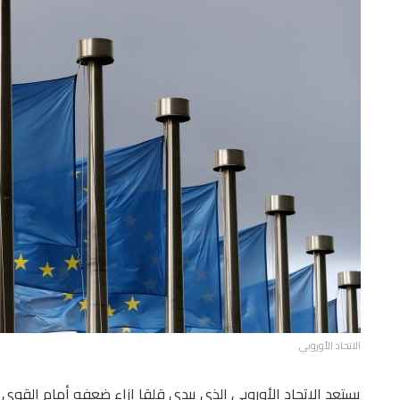
الاتحاد الأوروبي
يستعد الاتحاد الأوروبي الذي يبدي قلقا إزاء ضعفه أمام القوى ال