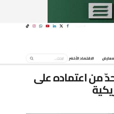
Login
عارض
الاقتصاد الأخضر
حدّ من اعتماده على
يكية