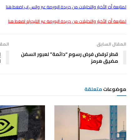
لمتابعة أخر الأخبار والتحليلات من جريدة البورصة عبر واتس اب اضغط هنا
لمتابعة أخر الأخبار والتحليلات من جريدة البورصة عبر التليجرام اضغط هنا
المقال السابق
المقا
قطر ترفض فرض رسوم “دائمة” لعبور السفن
إ
مضيق هرمز
ا
موضوعات
متعلقة