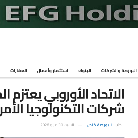
البورصة والشركات
البنوك
استثمار وأعمال
العقارات
م
الاتحاد الأوروبي يعتزم ال
شركات التكنولوجيا الأمر
كتب :
البورصة خاص
السبت 30 مايو 2026