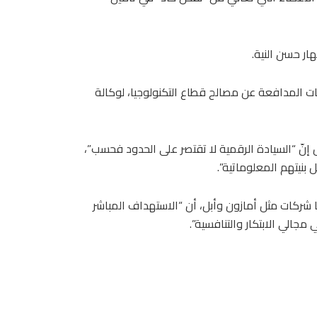
ار حسن النية.
ات المدافعة عن مصالح قطاع التكنولوجيا، لوكالة
 إنّ “السيادة الرقمية لا تقتصر على الحدود فحسب”،
بنيتهم المعلوماتية”.
 شركات مثل أمازون وأبل، أن “الاستهداف المباشر
جالي الابتكار والتنافسية”.