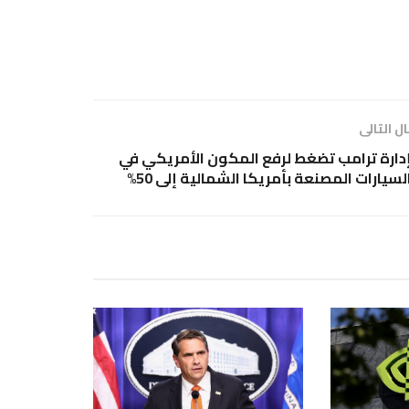
ل التالى
دارة ترامب تضغط لرفع المكون الأمريكي في
لسيارات المصنعة بأمريكا الشمالية إلى 50%