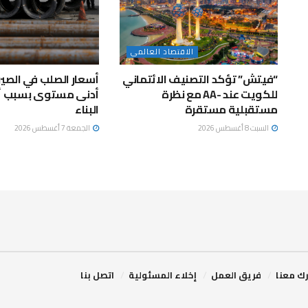
الاقتصاد العالمى
“فيتش” تؤكد التصنيف الائتماني
أسعار الصلب في الصي
للكويت عند -AA مع نظرة
أدنى مستوى بسبب أ
مستقبلية مستقرة
البناء
السبت 8 أغسطس 2026
الجمعة 7 أغسطس 2026
ك معنا
فريق العمل
إخلاء المسئولية
اتصل بنا