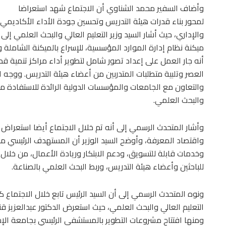
وأضاف السفير محمد الشناوي أن الاجتماع شهد استعراضا
لمحور بناء قدرات هيئة التدريس وتحسين جودة الأداء الأكاديمي
والإداري، حيث أشار السيد وزير التعليم العالي والبحث العلمي إل
ميكنة نظام إدارة الموارد المؤسسية، للإسراع بالميكنة الشاملة
أنه جار العمل على إعداد تصور شامل لتطوير أداء مراكز تنمية قد
العصر وتلبية متطلبات المتدربين من أعضاء هيئة التدريس. ووجه ا
والتعاون مع الجامعات والمؤسسات الدولية الرائدة للاستفادة من
والبحث العلمي.
وأشار المتحدث الرسمي إلى أنه تم خلال الاجتماع أيضا استعراض 
واقتصاد المعرفة، وأوضح السيد الوزير أن المستهدف الرئيسي من
وخدمات قابلة للتسويق، ودعم الابتكار وريادة الأعمال، من خلال 
للباحثين وأعضاء هيئة التدريس، وربط البحث العلمي بالصناعة.
ونوه المتحدث الرسمي إلى أن السيد الرئيس تابع خلال الاجتماع 
التعليم العالي والبحث العلمي، حيث استعرض الدكتور عبدالعزيز 
ومنها افتتاح مشروعات التطوير بالمستشفى الرئيسي بجامعة الإ