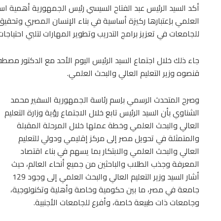
أكد السيد الرئيس عبد الفتاح السيسي رئيس الجمهورية أهمية است
العلمي باِعتبارها ركيزة أساسية في بناء الإنسان المصري وتحقيق
للجامعات في تعزيز برامج التدريب وتطوير المهارات لتلبي احتياج
جاء ذلك خلال اجتماع السيد الرئيس اليوم الأحد مع الدكتور مصطف
قنصوه وزير التعليم العالي والبحث العلمي.
وصرح المتحدث الرسمي باِسم رئاسة الجمهورية السفير محمد
الشناوي بأن السيد الرئيس تابع خلال الاجتماع رؤية وزارة التعليم
العالي والبحث العلمي وخطة عملها خلال المرحلة المقبلة
والمتمثلة في تحويل مصر إلى مركز إقليمي ودولي للتعليم
العالي والبحث العلمي والابتكار بما يسهم في بناء اقتصاد
المعرفة وجذب الطلاب والباحثين من جميع أنحاء العالم، حيث
أشار السيد وزير التعليم العالي والبحث العلمي إلى وجود 129
جامعة في مصر، ما بين حكومية وخاصة وأهلية وتكنولوجية،
وجامعات ذات طبيعة خاصة، وأفرع للجامعات الأجنبية.