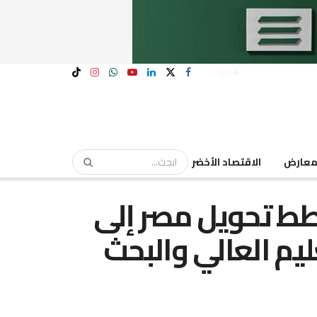
Login
عارض
الاقتصاد الأخضر
ط تحويل مصر إلى
يم العالي والبحث