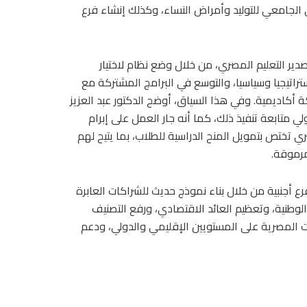
لجامعي للتوليد وأمراض النساء، وكذلك إنشاء فرع
دير التعليم المصري، من خلال وضع نظام لاختيار
تراتيجيا وسياسيا، والتوسع في البرامج المشتركة مع
 أكاديمية. وفي هذا السياق، أوضح الدكتور عبد العزيز
 متابعة تنفيذ ذلك، كما أنه جار العمل على إبرام
 تختص بتمويل المنح الدراسية للطلاب، بما يتيح لهم
مرموقة.
رع أجنبية من خلال بناء نموذج حديث للشراكات العابرة
لوطنية، وتعظيم العائد الاقتصادي، ورفع التصنيف
ت المصرية على المستويين الإقليمي والدولي، ودعم