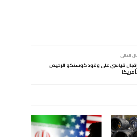
ل التالى
قبال قياسي على وقود كوستكو الرخيص
أمريكا