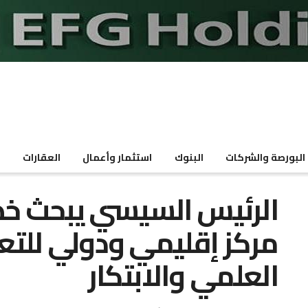
البورصة والشركات
البنوك
استثمار وأعمال
العقارات
م
الرئيس السيسي يبحث خط
مركز إقليمي ودولي للتعل
العلمي والابتكار