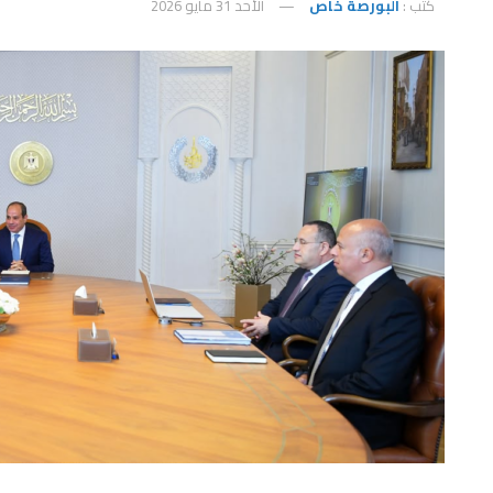
كتب :
البورصة خاص
الأحد 31 مايو 2026