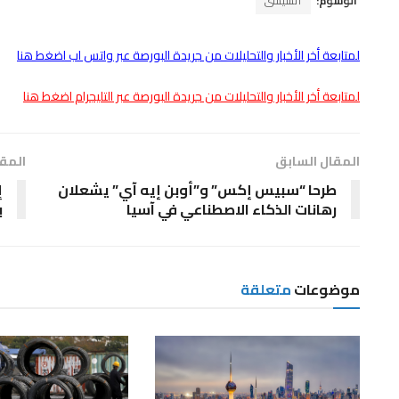
الوسوم:
السيسى
لمتابعة أخر الأخبار والتحليلات من جريدة البورصة عبر واتس اب اضغط هنا
لمتابعة أخر الأخبار والتحليلات من جريدة البورصة عبر التليجرام اضغط هنا
المقال السابق
المقا
طرحا “سبيس إكس” و”أوبن إيه آي” يشعلان
إ
رهانات الذكاء الاصطناعي في آسيا
ب
موضوعات
متعلقة