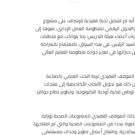
ى أنه تم تشكيل لجنة تنفيذية للإشراف على مشروع
 والتحول الرقمي لمنظومة العمل الإداري، منوها إلى
رات أعضاء هيئة التدريس؛ بما يتواكب مع متطلبات
لسيد الرئيس، في هذا السياق، بالاهتمام بالشراكة
 خبراتها في تعزيز جودة منظومة التعليم العالي
الموقف التنفيذي لربط البحث العلمي بالصناعة
 ذلك هو تحويل الأبحاث الأكاديمية إلى منتجات
توطين فكرة أودية التكنولوجيا، وتطوير نظام حوافز
كذلك الموقف التنفيذي للمشروعات الصحية لوزارة
قنصوة عددا من المشروعات الصحية والتي تم افتتاحها،
سكندرية، وافتتاح أعمال تطوير وحدات بمستشفى