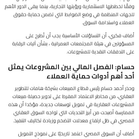
وفقًا لخططها الاستثمارية ورؤيتها التجارية، بينما يبقى الدور الأهم
للجهات المنظمة في وضع الضوابط التي تضمن حماية حقوق
العملاء واستدامة السوق.
أضاف فكري، أن التساؤلات الأساسية يجب أن تُطرح على
المسؤولين في هيئة المجتمعات العمرانية ، بشأن آليات الرقابة
على التدفقات النقدية للمشروعات.
حسام: الفصل المالي بين المشروعات يمثل
أحد أهم أدوات حماية العملاء
وحذر أحمد حسام رئيس قطاع المبيعات بشركة هامات للتطوير
العقاري، من مخاطر الاعتماد المفرط على تدوير حصيلة مبيعات
المشروعات العقارية في تمويل توسعات جديدة، مؤكدا أن هذه
الممارسة أصبحت من أبرز التحديات التي تواجه السوق العقاري
المصري في ظل ارتفاع معدلات التضخم وزيادة تكاليف التنفيذ.
أضاف أن السوق المصري اعتمد تاريخيًا على نموذج التمويل