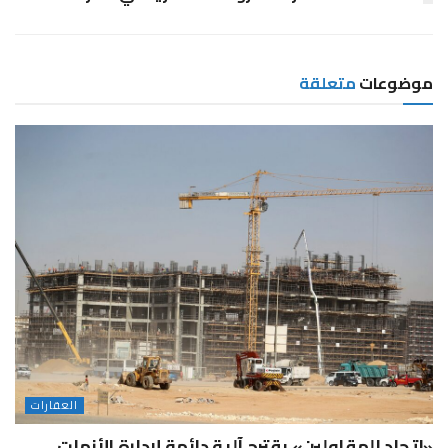
موضوعات
متعلقة
العقارات
«اتحاد المقاولين» يقترح آلية دائمة لإدارة الأزمات