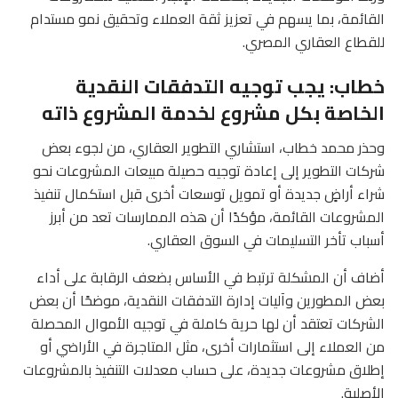
القائمة، بما يسهم في تعزيز ثقة العملاء وتحقيق نمو مستدام
للقطاع العقاري المصري.
خطاب: يجب توجيه التدفقات النقدية
الخاصة بكل مشروع لخدمة المشروع ذاته
وحذر محمد خطاب، استشاري التطوير العقاري، من لجوء بعض
شركات التطوير إلى إعادة توجيه حصيلة مبيعات المشروعات نحو
شراء أراضٍ جديدة أو تمويل توسعات أخرى قبل استكمال تنفيذ
المشروعات القائمة، مؤكدًا أن هذه الممارسات تعد من أبرز
أسباب تأخر التسليمات في السوق العقاري.
أضاف أن المشكلة ترتبط في الأساس بضعف الرقابة على أداء
بعض المطورين وآليات إدارة التدفقات النقدية، موضحًا أن بعض
الشركات تعتقد أن لها حرية كاملة في توجيه الأموال المحصلة
من العملاء إلى استثمارات أخرى، مثل المتاجرة في الأراضي أو
إطلاق مشروعات جديدة، على حساب معدلات التنفيذ بالمشروعات
الأصلية.