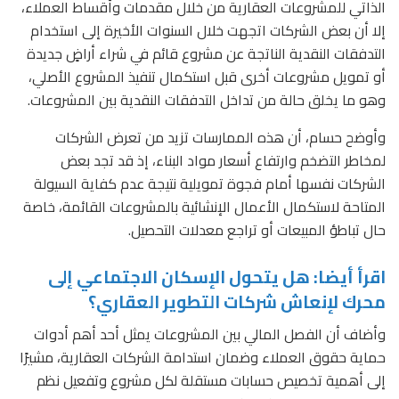
الذاتي للمشروعات العقارية من خلال مقدمات وأقساط العملاء،
إلا أن بعض الشركات اتجهت خلال السنوات الأخيرة إلى استخدام
التدفقات النقدية الناتجة عن مشروع قائم في شراء أراضٍ جديدة
أو تمويل مشروعات أخرى قبل استكمال تنفيذ المشروع الأصلي،
وهو ما يخلق حالة من تداخل التدفقات النقدية بين المشروعات.
وأوضح حسام، أن هذه الممارسات تزيد من تعرض الشركات
لمخاطر التضخم وارتفاع أسعار مواد البناء، إذ قد تجد بعض
الشركات نفسها أمام فجوة تمويلية نتيجة عدم كفاية السيولة
المتاحة لاستكمال الأعمال الإنشائية بالمشروعات القائمة، خاصة
حال تباطؤ المبيعات أو تراجع معدلات التحصيل.
اقرأ أيضا: هل يتحول الإسكان الاجتماعي إلى
محرك لإنعاش شركات التطوير العقاري؟
وأضاف أن الفصل المالي بين المشروعات يمثل أحد أهم أدوات
حماية حقوق العملاء وضمان استدامة الشركات العقارية، مشيرًا
إلى أهمية تخصيص حسابات مستقلة لكل مشروع وتفعيل نظم