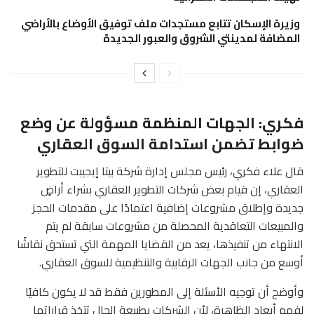
وزيرة الإسكان تتابع مستجدات ملف توفيق الأوضاع بالأراضي
المضافة لمدينتي الشروق والعبور الجديدة
فكري: الجهات المنظمة مسؤولة عن وضع
ضوابط تضمن استدامة السوق العقاري
قال علاء فكري، رئيس مجلس إدارة شركة بيتا إيجيبت للتطوير
العقاري، إن قيام بعض شركات التطوير العقاري بشراء أراضٍ
جديدة وإطلاق مشروعات إضافية اعتمادًا على مقدمات الحجز
والمبيعات التعاقدية المحصلة من مشروعات سابقة لم يتم
الانتهاء من تنفيذها، يعد من القضايا المهمة التي تستحق نقاشًا
أوسع من جانب الجهات الرقابية والتنظيمية للسوق العقاري.
وأوضح أن توجيه الأسئلة إلى المطورين فقط قد لا يكون كافيًا
لفهم أبعاد الظاهرة، لأن الشركات بطبيعة الحال تتخذ قراراتها