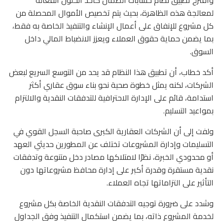
لمعالجة هذه الظاهرة، بحيث يتم تخصيص الأموال المحصلة من
كل مشروع للإنفاق على أعمال الإنشاء والتنفيذ الخاصة به فقط،
بما يضمن حماية حقوق العملاء ويعزز الانضباط المالي داخل
السوق.
أكد خطاب، أن تطبيق هذا النظام قد يحد من التوسع السريع لبعض
الشركات، لكنه يمثل خطوة صحية نحو بناء سوق عقاري أكثر
استدامة، قائم على الإدارة الاحترافية للتدفقات النقدية والالتزام
بمواعيد التسليم.
ولفت إلى أن الشركات العقارية الكبرى صاحبة السجل القوي في
التسليمات وإدارة المشروعات تختلف عن المطورين حديثي العهد
أو محدودي الخبرة، نظرًا لامتلاكها مصادر دخل متنوعة وتدفقات
نقدية مستقرة وقدرة أكبر على إدارة محافظ مشروعاتها دون
التأثير على التزاماتها تجاه العملاء.
وشدد على ضرورة توجيه التدفقات النقدية الخاصة بكل مشروع
لخدمة المشروع ذاته، بما يضمن استكمال التنفيذ وفق الجداول