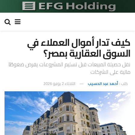
كيف تدار أموال العملاء في
السوق العقارية بمصر؟
نقل حصيلة المبيعات قبل تسليم المشروعات يفرض ضغوطًا
مالية على الشركات
كتب :
أحمد عبد الحسيب
الثلاثاء 2 يونيو 2026