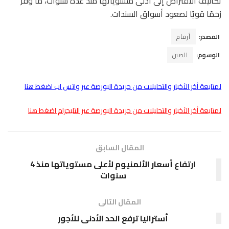
تكاليف الاقتراض إلى أدنى مستوياتها منذ عدة سنوات، ما وفر
زخمًا قويًا لصعود أسواق السندات.
المصدر:
أرقام
الوسوم:
الصين
لمتابعة أخر الأخبار والتحليلات من جريدة البورصة عبر واتس اب اضغط هنا
لمتابعة أخر الأخبار والتحليلات من جريدة البورصة عبر التليجرام اضغط هنا
المقال السابق
ارتفاع أسعار الألمنيوم لأعلى مستوياتها منذ 4
سنوات
المقال التالى
أستراليا ترفع الحد الأدنى للأجور