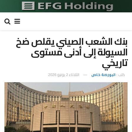
بنك الشعب الصيني يقلص ضخ
السيولة إلى أدنى مستوى
تاريخي
كتب :
البورصة خاص
الثلاثاء 2 يونيو 2026