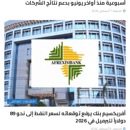
أسبوعية منذ أواخر يونيو بدعم نتائج الشركات
الجمعة 7 أغسطس 2026
الاقتصاد العالمى
أفريكسيم بنك يرفع توقعاته لسعر النفط إلى نحو 89
دولاراً للبرميل في 2026
الخميس 6 أغسطس 2026