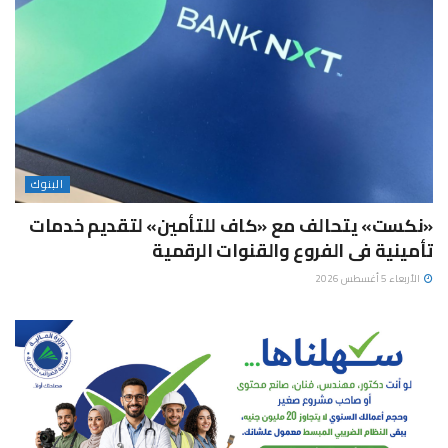
البنوك
«نكست» يتحالف مع «كاف للتأمين» لتقديم خدمات
تأمينية فى الفروع والقنوات الرقمية
الأربعاء 5 أغسطس 2026