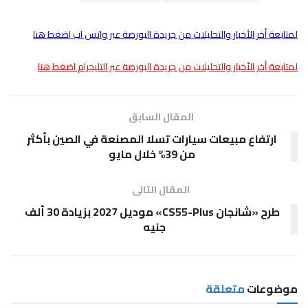
لمتابعة أخر الأخبار والتحليلات من جريدة البورصة عبر واتس اب اضغط هنا
لمتابعة أخر الأخبار والتحليلات من جريدة البورصة عبر التليجرام اضغط هنا
المقال السابق
ارتفاع مبيعات سيارات تسلا المصنعة في الصين بأكثر
من 39% خلال مايو
المقال التالى
طرح «شانجان CS55-Plus» موديل 2027 بزيادة 30 ألف
جنيه
موضوعات
متعلقة