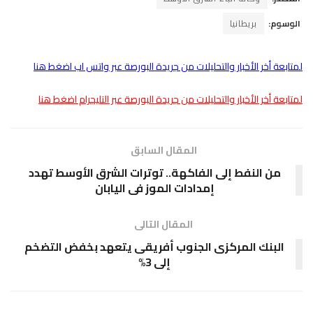
الوسوم:
بريطانيا
لمتابعة أخر الأخبار والتحليلات من جريدة البورصة عبر واتس اب اضغط هنا
لمتابعة أخر الأخبار والتحليلات من جريدة البورصة عبر التليجرام اضغط هنا
المقال السابق
من النفط إلى الفاكهة.. توترات الشرق الأوسط تهدد
إمدادات الموز فى اليابان
المقال التالى
البنك المركزى الجنوب أفريقى يتعهد بخفض التضخم
إلى 3%