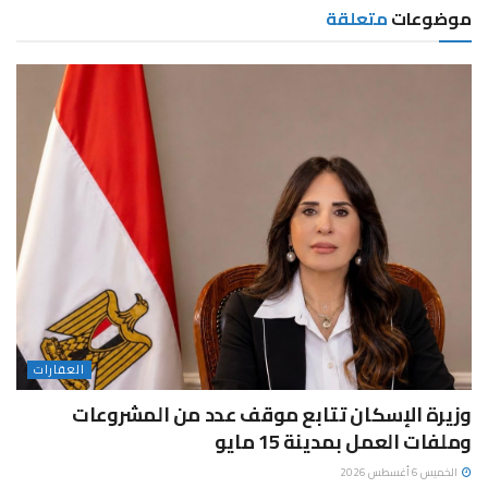
موضوعات
متعلقة
العقارات
وزيرة الإسكان تتابع موقف عدد من المشروعات
وملفات العمل بمدينة 15 مايو
الخميس 6 أغسطس 2026