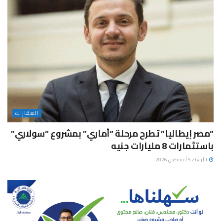
العقارات
“مصر إيطاليا” تطرح مرحلة “أماري” بمشروع “سولاري”
باستثمارات 8 مليارات جنيه
الأربعاء 5 أغسطس 2026