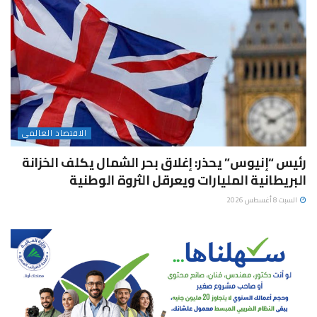
الاقتصاد العالمى
رئيس “إنيوس” يحذر: إغلاق بحر الشمال يكلف الخزانة
البريطانية المليارات ويعرقل الثروة الوطنية
السبت 8 أغسطس 2026