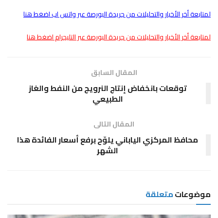
لمتابعة أخر الأخبار والتحليلات من جريدة البورصة عبر واتس اب اضغط هنا
لمتابعة أخر الأخبار والتحليلات من جريدة البورصة عبر التليجرام اضغط هنا
المقال السابق
توقعات بانخفاض إنتاج النرويج من النفط والغاز
الطبيعي
المقال التالى
محافظ المركزي الياباني يلوّح برفع أسعار الفائدة هذا
الشهر
موضوعات
متعلقة