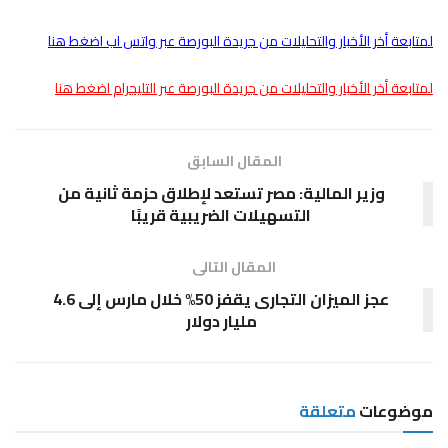
لمتابعة أخر الأخبار والتحليلات من جريدة البورصة عبر واتس اب اضغط هنا
لمتابعة أخر الأخبار والتحليلات من جريدة البورصة عبر التليجرام اضغط هنا
المقال السابق
وزير المالية: مصر تستعد لإطلاق حزمة ثانية من
التسهيلات الضريبية قريبًا
المقال التالى
عجز الميزان التجارى يقفز 50% خلال مارس إلى 4.6
مليار دولار
موضوعات
متعلقة