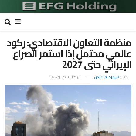
منظمة التعاون الاقتصادي: ركود
عالمي محتمل إذا استمر الصراع
الإيراني حتى 2027
كتب :
البورصة خاص
الأربعاء 3 يونيو 2026