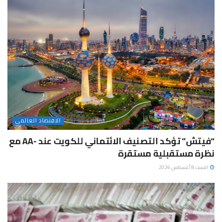
الاقتصاد العالمى
“فيتش” تؤكد التصنيف الائتماني للكويت عند -AA مع
نظرة مستقبلية مستقرة
السبت 8 أغسطس 2026