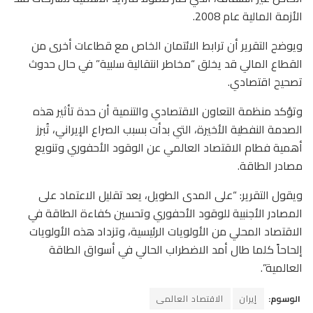
الأزمة المالية عام 2008.
ويوضح التقرير أن ترابط الائتمان الخاص مع قطاعات أخرى من
القطاع المالي قد يخلق “مخاطر انتقالية سلبية” في حال حدوث
تصحيح اقتصادي.
وتؤكد منظمة التعاون الاقتصادي والتنمية أن حدة تأثير هذه
الصدمة النفطية الأخيرة، التي بدأت بسبب الصراع الإيراني، تُبرز
أهمية فطام الاقتصاد العالمي عن الوقود الأحفوري وتنويع
مصادر الطاقة.
ويقول التقرير: “على المدى الطويل، يعد تقليل الاعتماد على
المصادر الأجنبية للوقود الأحفوري وتحسين كفاءة الطاقة في
الاقتصاد المحلي من الأولويات الرئيسية، وتزداد هذه الأولويات
إلحاحاً كلما طال أمد الاضطراب الحالي في أسواق الطاقة
العالمية”.
الوسوم:
إيران
الاقتصاد العالمى